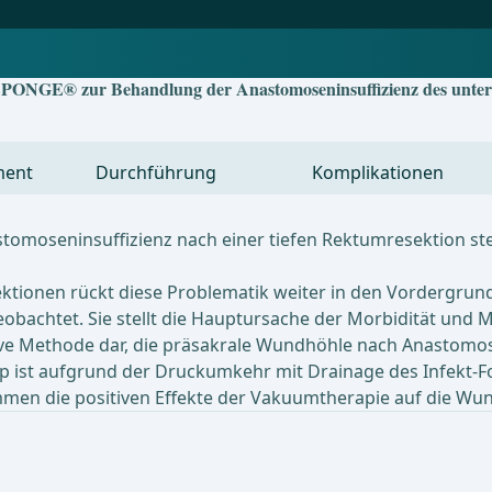
PONGE® zur Behandlung der Anastomoseninsuffizienz des unter
ment
Durchführung
Komplikationen
omoseninsuffizienz nach einer tiefen Rektumresektion ste
ionen rückt diese Problematik weiter in den Vordergrund.
obachtet. Sie stellt die Hauptursache der Morbidität und Mo
ive Methode dar, die präsakrale Wundhöhle nach Anastomos
p ist aufgrund der Druckumkehr mit Drainage des Infekt-F
mmen die positiven Effekte der Vakuumtherapie auf die Wu