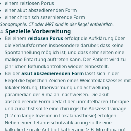
einem reizlosen Porus
einer akut abszedierenden Form
einer chronisch sezernierende Form
Sonographie, CT oder MRT sind in der Regel entbehrlich.
Spezielle Vorbereitung
Bei einem
reizlosen Porus
erfolgt die Aufklärung über
die Verlaufsformen insbesondere darüber, dass keine
Spontanheilung möglich ist, und dass sehr selten eine
maligne Entartung auftreten kann. Der Patient wird zu
jährlichen Befundkontrollen wieder einbestellt.
Bei der
akut abszedierenden Form
lässt sich in der
Regel die typischen Zeichen eines Weichteilabszesses mit
lokaler Rötung, Überwärmung und Schwellung
paramedian der Rima ani nachweisen. Die akut
abszedierende Form bedarf der unmittelbaren Therapie
und zunächst sollte eine chirurgische Abszessdrainage
(1-2 cm lange Inzision in Lokalanästhesie) erfolgen.
Neben einer Tetanusschutzabklärung sollte eine
kalkulierte orale Antibiotikatherapie (z.B. Moxifloxacin)