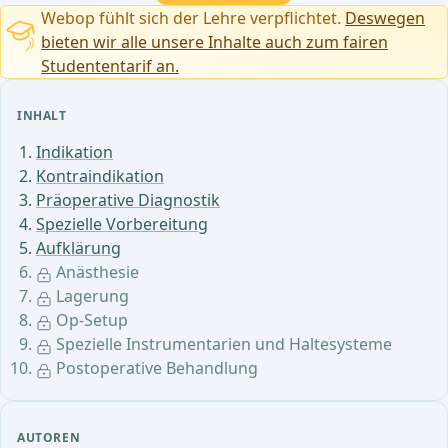
Webop fühlt sich der Lehre verpflichtet.
Deswegen
bieten wir alle unsere Inhalte auch zum fairen
Studententarif an.
INHALT
Indikation
Kontraindikation
Präoperative Diagnostik
Spezielle Vorbereitung
Aufklärung
Anästhesie
Lagerung
Op-Setup
Spezielle Instrumentarien und Haltesysteme
Postoperative Behandlung
AUTOREN