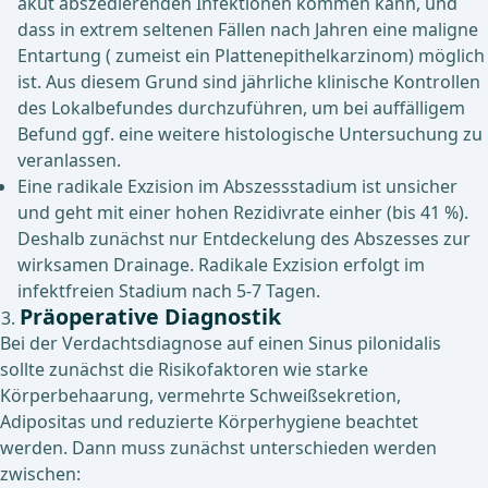
akut abszedierenden Infektionen kommen kann, und
dass in extrem seltenen Fällen nach Jahren eine maligne
Entartung ( zumeist ein Plattenepithelkarzinom) möglich
ist. Aus diesem Grund sind jährliche klinische Kontrollen
des Lokalbefundes durchzuführen, um bei auffälligem
Befund ggf. eine weitere histologische Untersuchung zu
veranlassen.
Eine radikale Exzision im Abszessstadium ist unsicher
und geht mit einer hohen Rezidivrate einher (bis 41 %).
Deshalb zunächst nur Entdeckelung des Abszesses zur
wirksamen Drainage. Radikale Exzision erfolgt im
infektfreien Stadium nach 5-7 Tagen.
Präoperative Diagnostik
Bei der Verdachtsdiagnose auf einen Sinus pilonidalis
sollte zunächst die Risikofaktoren wie starke
Körperbehaarung, vermehrte Schweißsekretion,
Adipositas und reduzierte Körperhygiene beachtet
werden. Dann muss zunächst unterschieden werden
zwischen: