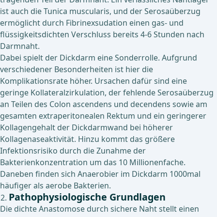
ist auch die Tunica muscularis, und der Serosaüberzug
ermöglicht durch Fibrinexsudation einen gas- und
flüssigkeitsdichten Verschluss bereits 4-6 Stunden nach
Darmnaht.
Dabei spielt der Dickdarm eine Sonderrolle. Aufgrund
verschiedener Besonderheiten ist hier die
Komplikationsrate höher. Ursachen dafür sind eine
geringe Kollateralzirkulation, der fehlende Serosaüberzug
an Teilen des Colon ascendens und decendens sowie am
gesamten extraperitonealen Rektum und ein geringerer
Kollagengehalt der Dickdarmwand bei höherer
Kollagenaseaktivität. Hinzu kommt das größere
Infektionsrisiko durch die Zunahme der
Bakterienkonzentration um das 10 Millionenfache.
Daneben finden sich Anaerobier im Dickdarm 1000mal
häufiger als aerobe Bakterien.
Pathophysiologische Grundlagen
Die dichte Anastomose durch sichere Naht stellt einen