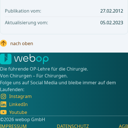
Publikation vom:
27.02.2012
Aktualisierung vom:
05.02.2023
nach oben
Die führende OP-Lehre für die Chirurgie.
Von Chirurgen – Für Chirurgen.
Folge uns auf Social Media und bleibe immer auf dem
Laufenden:
Instagram
LinkedIn
Youtube
©️2026 webop GmbH
IMPRESSUM
DATENSCHUTZ
AGB