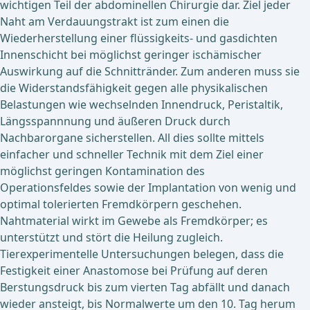
wichtigen Teil der abdominellen Chirurgie dar. Ziel jeder
Naht am Verdauungstrakt ist zum einen die
Wiederherstellung einer flüssigkeits- und gasdichten
Innenschicht bei möglichst geringer ischämischer
Auswirkung auf die Schnittränder. Zum anderen muss sie
die Widerstandsfähigkeit gegen alle physikalischen
Belastungen wie wechselnden Innendruck, Peristaltik,
Längsspannnung und äußeren Druck durch
Nachbarorgane sicherstellen. All dies sollte mittels
einfacher und schneller Technik mit dem Ziel einer
möglichst geringen Kontamination des
Operationsfeldes sowie der Implantation von wenig und
optimal tolerierten Fremdkörpern geschehen.
Nahtmaterial wirkt im Gewebe als Fremdkörper; es
unterstützt und stört die Heilung zugleich.
Tierexperimentelle Untersuchungen belegen, dass die
Festigkeit einer Anastomose bei Prüfung auf deren
Berstungsdruck bis zum vierten Tag abfällt und danach
wieder ansteigt, bis Normalwerte um den 10. Tag herum