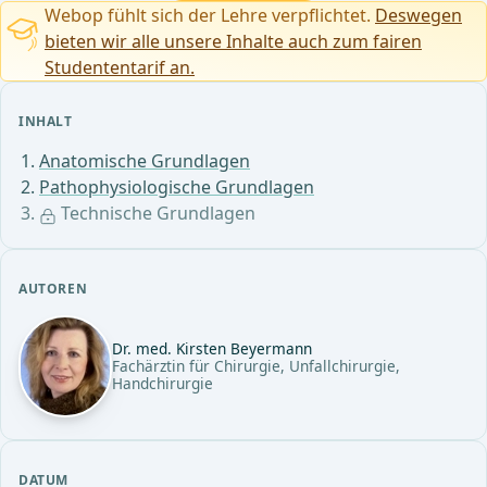
Webop fühlt sich der Lehre verpflichtet.
Deswegen
bieten wir alle unsere Inhalte auch zum fairen
Studententarif an.
INHALT
Anatomische Grundlagen
Pathophysiologische Grundlagen
Technische Grundlagen
AUTOREN
Dr. med. Kirsten Beyermann
Fachärztin für Chirurgie, Unfallchirurgie,
Handchirurgie
DATUM