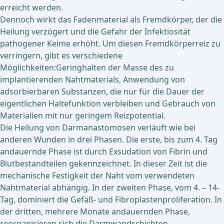
erreicht werden.
Dennoch wirkt das Fadenmaterial als Fremdkörper, der die
Heilung verzögert und die Gefahr der Infektiosität
pathogener Keime erhöht. Um diesen Fremdkörperreiz zu
verringern, gibt es verschiedene
Möglichkeiten:Geringhalten der Masse des zu
implantierenden Nahtmaterials, Anwendung von
adsorbierbaren Substanzen, die nur für die Dauer der
eigentlichen Haltefunktion verbleiben und Gebrauch von
Materialien mit nur geringem Reizpotential.
Die Heilung von Darmanastomosen verläuft wie bei
anderen Wunden in drei Phasen. Die erste, bis zum 4. Tag
andauernde Phase ist durch Exsudation von Fibrin und
Blutbestandteilen gekennzeichnet. In dieser Zeit ist die
mechanische Festigkeit der Naht vom verwendeten
Nahtmaterial abhängig. In der zweiten Phase, vom 4. – 14-
Tag, dominiert die Gefäß- und Fibroplastenproliferation. In
der dritten, mehrere Monate andauernden Phase,
reorganisieren sich die Darmwandschichten.