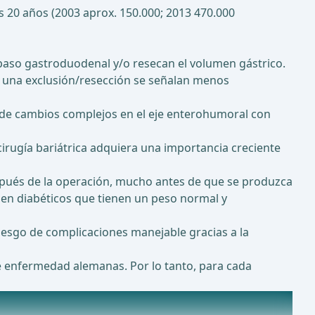
s 20 años (2003 aprox. 150.000; 2013 470.000
paso gastroduodenal y/o resecan el volumen gástrico.
 una exclusión/resección se señalan menos
d de cambios complejos en el eje enterohumoral con
irugía bariátrica adquiera una importancia creciente
spués de la operación, mucho antes de que se produzca
n en diabéticos que tienen un peso normal y
iesgo de complicaciones manejable gracias a la
de enfermedad alemanas. Por lo tanto, para cada