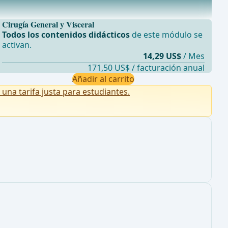
Cirugía General y Visceral
Todos los contenidos didácticos
de este módulo se
activan.
14,29 US$
/ Mes
171,50 US$ / facturación anual
Añadir al carrito
na tarifa justa para estudiantes.