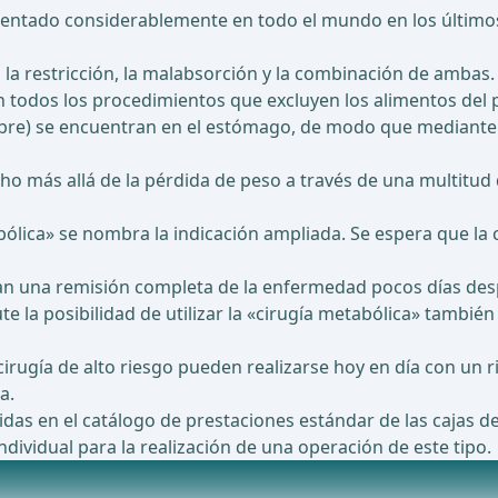
aumentado considerablemente en todo el mundo en los último
a restricción, la malabsorción y la combinación de ambas.
 todos los procedimientos que excluyen los alimentos del 
mbre) se encuentran en el estómago, de modo que mediante
ho más allá de la pérdida de peso a través de una multitu
lica» se nombra la indicación ampliada. Se espera que la c
ran una remisión completa de la enfermedad pocos días de
te la posibilidad de utilizar la «cirugía metabólica» tambié
irugía de alto riesgo pueden realizarse hoy en día con un r
a.
idas en el catálogo de prestaciones estándar de las cajas 
ndividual para la realización de una operación de este tipo.