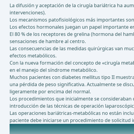
La difusión y aceptación de la cirugía bariátrica ha 
intervenciones).
Los mecanismos patofisiológicos más importantes son l
Los efectos hormonales juegan un papel importante en
El 80 % de los receptores de grelina (hormona del ha
sensaciones de hambre al centro.
Las consecuencias de las medidas quirúrgicas van muc
efectos metabólicos.
Con la nueva formación del concepto de «cirugía metabó
en el manejo del síndrome metabólico.
Muchos pacientes con diabetes mellitus tipo II muest
una pérdida de peso significativa. Actualmente se discu
ligeramente por encima del normal.
Los procedimientos que inicialmente se consideraban c
introducción de las técnicas de operación laparoscópic
Las operaciones bariátricas-metabólicas no están inclu
paciente debe iniciarse un procedimiento de solicitud i
Mini bypass gástrico