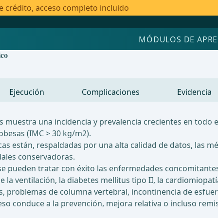
e crédito, acceso completo incluido
MÓDULOS DE APRE
ico
Ejecución
Complicaciones
Evidencia
 muestra una incidencia y prevalencia crecientes en todo 
obesas (IMC > 30 kg/m2).
as están, respaldadas por una alta calidad de datos, las m
dales conservadoras.
 pueden tratar con éxito las enfermedades concomitantes a
la ventilación, la diabetes mellitus tipo II, la cardiomiopat
, problemas de columna vertebral, incontinencia de esfuerzo
so conduce a la prevención, mejora relativa o incluso rem