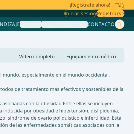
¡Regístrate ahora!
Iniciar sesión
Registrarse
NDIZAJE
PRECIOS
SOBRE NOSOTROS
CONTACTO
Vídeo completo
Equipamiento médico
el mundo, especialmente en el mundo occidental.
étodos de tratamiento más efectivos y sostenibles de la
sociadas con la obesidad.Entre ellas se incluyen
ía inducida por obesidad e hipertensión, dislipidemia,
, síndrome de ovario poliquístico e infertilidad. Está
isión de las enfermedades somáticas asociadas con la