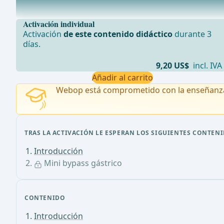
El mini bypass gástrico, abreviado MGB, es un procedi
Activación individual
Activación
de este contenido didáctico
durante 3
días.
9,20 US$
incl. IVA
Añadir al carrito
Webop está comprometido con la enseñanz
TRAS LA ACTIVACIÓN LE ESPERAN LOS SIGUIENTES CONTENI
Introducción
Mini bypass gástrico
CONTENIDO
Introducción