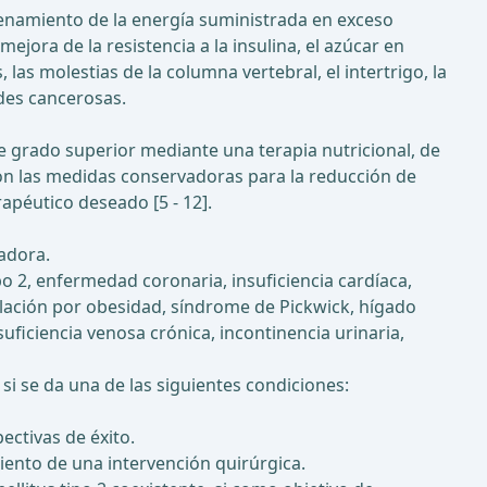
cenamiento de la energía suministrada en exceso
jora de la resistencia a la insulina, el azúcar en
, las molestias de la columna vertebral, el intertrigo, la
ades cancerosas.
e grado superior mediante una terapia nutricional, de
con las medidas conservadoras para la reducción de
apéutico deseado [5 - 12].
adora.
 2, enfermedad coronaria, insuficiencia cardíaca,
ilación por obesidad, síndrome de Pickwick, hígado
uficiencia venosa crónica, incontinencia urinaria,
 si se da una de las siguientes condiciones:
ectivas de éxito.
ento de una intervención quirúrgica.