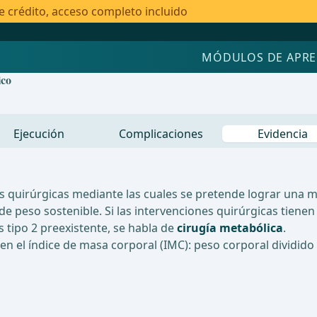
e crédito, acceso completo incluido
MÓDULOS DE APRE
ico
Ejecución
Complicaciones
Evidencia
 quirúrgicas mediante las cuales se pretende lograr una me
de peso sostenible. Si las intervenciones quirúrgicas tienen
 tipo 2 preexistente, se habla de
cirugía metabólica
.
en el índice de masa corporal (IMC): peso corporal dividido