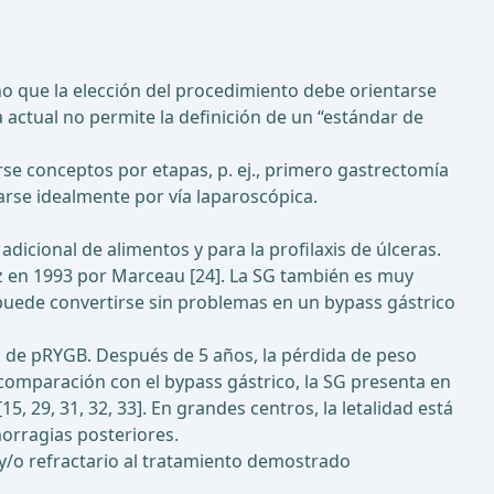
o que la elección del procedimiento debe orientarse
a actual no permite la definición de un “estándar de
se conceptos por etapas, p. ej., primero gastrectomía
arse idealmente por vía laparoscópica.
adicional de alimentos y para la profilaxis de úlceras.
z en 1993 por Marceau [24]. La SG también es muy
uede convertirse sin problemas en un bypass gástrico
s de pRYGB. Después de 5 años, la pérdida de peso
n comparación con el bypass gástrico, la SG presenta en
, 29, 31, 32, 33]. En grandes centros, la letalidad está
morragias posteriores.
 y/o refractario al tratamiento demostrado