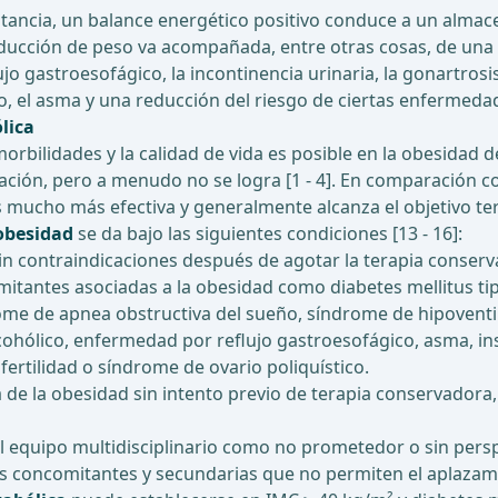
instancia, un balance energético positivo conduce a un alma
ducción de peso va acompañada, entre otras cosas, de una me
lujo gastroesofágico, la incontinencia urinaria, la gonartrosis
ño, el asma y una reducción del riesgo de ciertas enfermed
lica
rbilidades y la calidad de vida es posible en la obesidad d
nación, pero a menudo no se logra [1 - 4]. En comparación 
 mucho más efectiva y generalmente alcanza el objetivo ter
 obesidad
se da bajo las siguientes condiciones [13 - 16]:
n contraindicaciones después de agotar la terapia conserv
antes asociadas a la obesidad como diabetes mellitus tipo
drome de apnea obstructiva del sueño, síndrome de hipovent
cohólico, enfermedad por reflujo gastroesofágico, asma, ins
fertilidad o síndrome de ovario poliquístico.
a de la obesidad sin intento previo de terapia conservadora,
l equipo multidisciplinario como no prometedor o sin persp
 concomitantes y secundarias que no permiten el aplazami