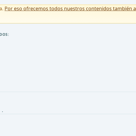
a.
Por eso ofrecemos todos nuestros contenidos también a u
DOS:
a
.