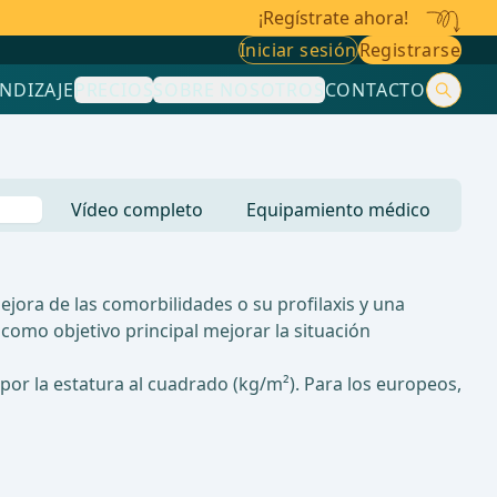
¡Regístrate ahora!
Iniciar sesión
Registrarse
NDIZAJE
PRECIOS
SOBRE NOSOTROS
CONTACTO
Vídeo completo
Equipamiento médico
jora de las comorbilidades o su profilaxis y una
 como objetivo principal mejorar la situación
 por la estatura al cuadrado (kg/m²). Para los europeos,