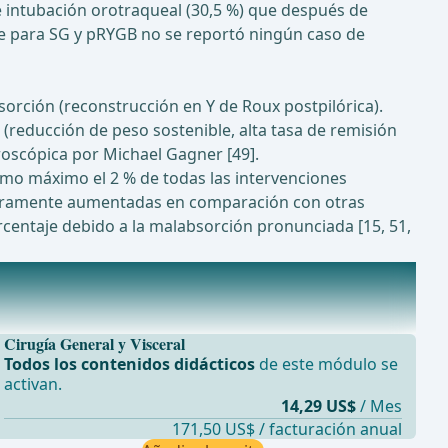
e intubación orotraqueal (30,5 %) que después de
ue para SG y pRYGB no se reportó ningún caso de
rción (reconstrucción en Y de Roux postpilórica).
(reducción de peso sostenible, alta tasa de remisión
aroscópica por Michael Gagner [49].
omo máximo el 2 % de todas las intervenciones
 claramente aumentadas en comparación con otras
orcentaje debido a la malabsorción pronunciada [15, 51,
Cirugía General y Visceral
Todos los contenidos didácticos
de este módulo se
activan.
14,29 US$
/ Mes
171,50 US$ / facturación anual