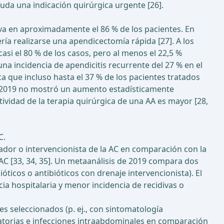
duda una indicación quirúrgica urgente [26].
va en aproximadamente el 86 % de los pacientes. En
ría realizarse una apendicectomía rápida [27]. A los
asi el 80 % de los casos, pero al menos el 22,5 %
na incidencia de apendicitis recurrente del 27 % en el
a que incluso hasta el 37 % de los pacientes tratados
e 2019 no mostró un aumento estadísticamente
vidad de la terapia quirúrgica de una AA es mayor [28,
C.
ador o intervencionista de la AC en comparación con la
AC [33, 34, 35]. Un metaanálisis de 2019 compara dos
icos o antibióticos con drenaje intervencionista). El
a hospitalaria y menor incidencia de recidivas o
s seleccionados (p. ej., con sintomatología
ratorias e infecciones intraabdominales en comparación