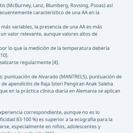
tis (McBurney, Lanz, Blumberg, Rovsing, Psoas) así
recuentemente característico de una AA en la
o más variables, la presencia de una AA es más
e un valor relevante, aunque valores altos de
por lo que la medición de la temperatura debería
10].
ealizarse regularmente [4].
nes: puntuación de Alvarado (MANTRELS), puntuación de
 de apendicitis de Raja Isteri Pengiran Anak Saleha
que en la práctica clínica diaria en Alemania se aplican
experiencia correspondiente, aunque no es lo
icidad 83-100 %) es superior a la ecografía para la
marse, especialmente en niños, adolescentes y