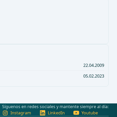
22.04.2009
05.02.2023
Síguenos en redes sociales y mantente siempre al día:
Instagram
LinkedIn
Youtube