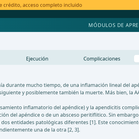
e crédito, acceso completo incluido
MÓDULOS DE APRE
Ejecución
Complicaciones
nía durante mucho tiempo, de una inflamación lineal del ap
ubsiguiente y posiblemente también la muerte. Más bien, 
osamiento inflamatorio del apéndice) y la apendicitis comp
ción del apéndice o de un absceso peritiflitico. Sin embar
dos entidades patológicas diferentes [1]. Este conocimient
dientemente una de la otra [2, 3].