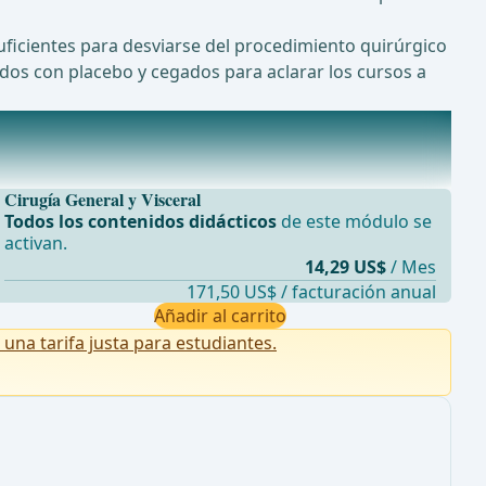
uficientes para desviarse del procedimiento quirúrgico
lados con placebo y cegados para aclarar los cursos a
Cirugía General y Visceral
Todos los contenidos didácticos
de este módulo se
activan.
14,29 US$
/ Mes
171,50 US$ / facturación anual
Añadir al carrito
na tarifa justa para estudiantes.