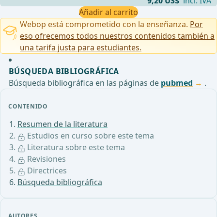
9,20 US$
incl. IVA
Añadir al carrito
Webop está comprometido con la enseñanza.
Por
eso ofrecemos todos nuestros contenidos también a
una tarifa justa para estudiantes.
BÚSQUEDA BIBLIOGRÁFICA
Búsqueda bibliográfica en las páginas de
pubmed
.
CONTENIDO
Resumen de la literatura
Estudios en curso sobre este tema
Literatura sobre este tema
Revisiones
Directrices
Búsqueda bibliográfica
AUTORES