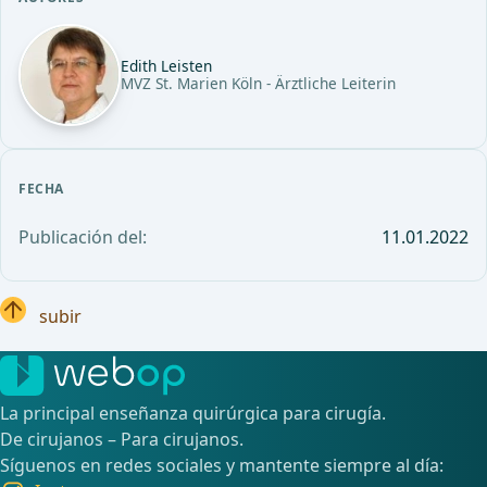
Edith Leisten
MVZ St. Marien Köln - Ärztliche Leiterin
FECHA
Publicación del:
11.01.2022
subir
La principal enseñanza quirúrgica para cirugía.
De cirujanos – Para cirujanos.
Síguenos en redes sociales y mantente siempre al día: