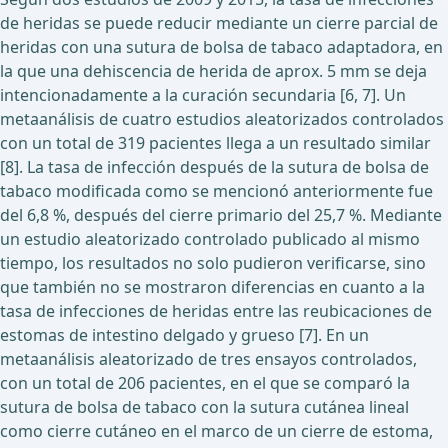
de heridas se puede reducir mediante un cierre parcial de
heridas con una sutura de bolsa de tabaco adaptadora, en
la que una dehiscencia de herida de aprox. 5 mm se deja
intencionadamente a la curación secundaria [6, 7]. Un
metaanálisis de cuatro estudios aleatorizados controlados
con un total de 319 pacientes llega a un resultado similar
[8]. La tasa de infección después de la sutura de bolsa de
tabaco modificada como se mencionó anteriormente fue
del 6,8 %, después del cierre primario del 25,7 %. Mediante
un estudio aleatorizado controlado publicado al mismo
tiempo, los resultados no solo pudieron verificarse, sino
que también no se mostraron diferencias en cuanto a la
tasa de infecciones de heridas entre las reubicaciones de
estomas de intestino delgado y grueso [7]. En un
metaanálisis aleatorizado de tres ensayos controlados,
con un total de 206 pacientes, en el que se comparó la
sutura de bolsa de tabaco con la sutura cutánea lineal
como cierre cutáneo en el marco de un cierre de estoma,