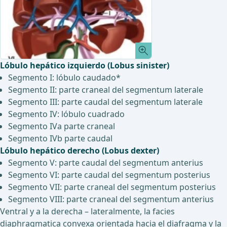
Lóbulo hepático izquierdo (Lobus sinister)
Segmento I: lóbulo caudado*
Segmento II: parte craneal del segmentum laterale
Segmento III: parte caudal del segmentum laterale
Segmento IV: lóbulo cuadrado
Segmento IVa parte craneal
Segmento IVb parte caudal
Lóbulo hepático derecho (Lobus dexter)
Segmento V: parte caudal del segmentum anterius
Segmento VI: parte caudal del segmentum posterius
Segmento VII: parte craneal del segmentum posterius
Segmento VIII: parte craneal del segmentum anterius
Ventral y a la derecha – lateralmente, la facies
diaphragmatica convexa orientada hacia el diafragma y la