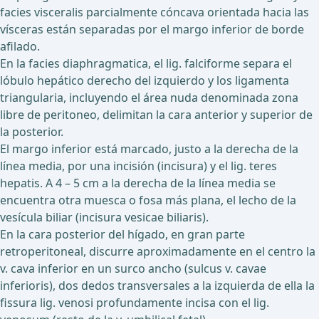
facies visceralis parcialmente cóncava orientada hacia las
vísceras están separadas por el margo inferior de borde
afilado.
En la facies diaphragmatica, el lig. falciforme separa el
lóbulo hepático derecho del izquierdo y los ligamenta
triangularia, incluyendo el área nuda denominada zona
libre de peritoneo, delimitan la cara anterior y superior de
la posterior.
El margo inferior está marcado, justo a la derecha de la
línea media, por una incisión (incisura) y el lig. teres
hepatis. A 4 – 5 cm a la derecha de la línea media se
encuentra otra muesca o fosa más plana, el lecho de la
vesícula biliar (incisura vesicae biliaris).
En la cara posterior del hígado, en gran parte
retroperitoneal, discurre aproximadamente en el centro la
v. cava inferior en un surco ancho (sulcus v. cavae
inferioris), dos dedos transversales a la izquierda de ella la
fissura lig. venosi profundamente incisa con el lig.