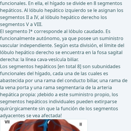
funcionales. En ella, el hígado se divide en 8 segmentos
hepáticos. Al lóbulo hepático izquierdo se le asignan los
segmentos II a IV, al lóbulo hepático derecho los
segmentos V a VIII.
El segmento I* corresponde al lóbulo caudado. Es
funcionalmente autónomo, ya que posee un suministro
vascular independiente. Según esta división, el límite del
lóbulo hepático derecho se encuentra en la fosa sagital
derecha: la línea cava-vesícula biliar.
Los segmentos hepáticos [en total 8] son subunidades
funcionales del hígado, cada una de las cuales es
abastecida por una rama del conducto biliar, una rama de
la vena porta y una rama segmentaria de la arteria
hepática propia: ¡debido a este suministro propio, los
segmentos hepáticos individuales pueden extirparse
quirúrgicamente sin que la función de los segmentos
adyacentes se vea afectada!