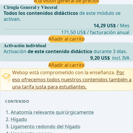
A la visión general de precios
Cirugía General y Visceral
Todos los contenidos didácticos
de este módulo se
activan.
14,29 US$
/ Mes
171,50 US$ / facturación anual
Añadir al carrito
Activación individual
Activación
de este contenido didáctico
durante 3 días.
9,20 US$
incl. IVA
Añadir al carrito
Webop está comprometido con la enseñanza.
Por
eso ofrecemos todos nuestros contenidos también a
una tarifa justa para estudiantes.
CONTENIDO
Anatomía relevante quirúrgicamente
Hígado
Ligamento redondo del hígado