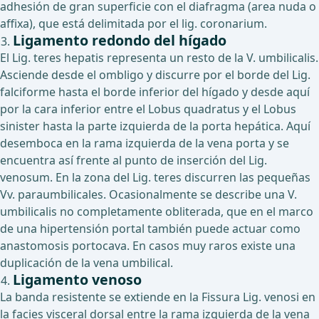
adhesión de gran superficie con el diafragma (area nuda o
affixa), que está delimitada por el lig. coronarium.
Ligamento redondo del hígado
El Lig. teres hepatis representa un resto de la V. umbilicalis.
Asciende desde el ombligo y discurre por el borde del Lig.
falciforme hasta el borde inferior del hígado y desde aquí
por la cara inferior entre el Lobus quadratus y el Lobus
sinister hasta la parte izquierda de la porta hepática. Aquí
desemboca en la rama izquierda de la vena porta y se
encuentra así frente al punto de inserción del Lig.
venosum. En la zona del Lig. teres discurren las pequeñas
Vv. paraumbilicales. Ocasionalmente se describe una V.
umbilicalis no completamente obliterada, que en el marco
de una hipertensión portal también puede actuar como
anastomosis portocava. En casos muy raros existe una
duplicación de la vena umbilical.
Ligamento venoso
La banda resistente se extiende en la Fissura Lig. venosi en
la facies visceral dorsal entre la rama izquierda de la vena