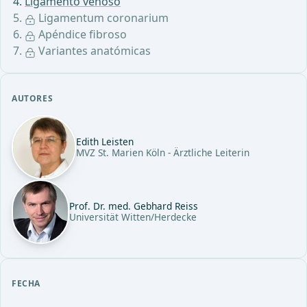
Ligamento venoso
Ligamentum coronarium
Apéndice fibroso
Variantes anatómicas
AUTORES
Edith Leisten
MVZ St. Marien Köln - Ärztliche Leiterin
Prof. Dr. med. Gebhard Reiss
Universität Witten/Herdecke
FECHA