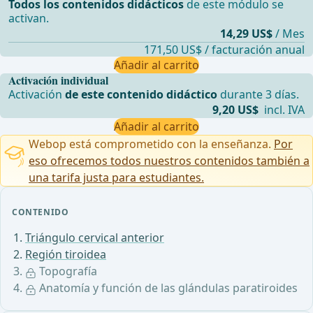
Todos los contenidos didácticos
de este módulo se
activan.
14,29 US$
/ Mes
171,50 US$ / facturación anual
Añadir al carrito
Activación individual
Activación
de este contenido didáctico
durante 3 días.
9,20 US$
incl. IVA
Añadir al carrito
Webop está comprometido con la enseñanza.
Por
eso ofrecemos todos nuestros contenidos también a
una tarifa justa para estudiantes.
CONTENIDO
Triángulo cervical anterior
Región tiroidea
Topografía
Anatomía y función de las glándulas paratiroides