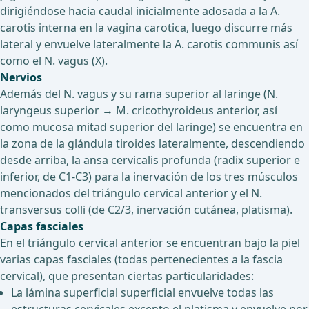
dirigiéndose hacia caudal inicialmente adosada a la A.
carotis interna en la vagina carotica, luego discurre más
lateral y envuelve lateralmente la A. carotis communis así
como el N. vagus (X).
Nervios
Además del N. vagus y su rama superior al laringe (N.
laryngeus superior → M. cricothyroideus anterior, así
como mucosa mitad superior del laringe) se encuentra en
la zona de la glándula tiroides lateralmente, descendiendo
desde arriba, la ansa cervicalis profunda (radix superior e
inferior, de C1-C3) para la inervación de los tres músculos
mencionados del triángulo cervical anterior y el N.
transversus colli (de C2/3, inervación cutánea, platisma).
Capas fasciales
En el triángulo cervical anterior se encuentran bajo la piel
varias capas fasciales (todas pertenecientes a la fascia
cervical), que presentan ciertas particularidades:
La lámina superficial superficial envuelve todas las