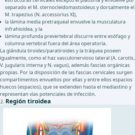
estructuras cervicales excepto el platisma y envuelve por
separado el M. sternocleidomastoideus y dorsalmente el
M. trapezius (N. accessorius XI),
la lámina media pretraqueal envuelve la musculatura
infrahioidea, y la
lámina profunda prevertebral discurre entre esófago y
columna vertebral fuera del área operatoria.
La glándula tiroides/paratiroides y la tráquea poseen
igualmente, como el haz vasculonervioso lateral (A. carotis,
V. jugularis interna y N. vagus), además fascias orgánicas
propias. Por la disposición de las fascias cervicales surgen
compartimentos envueltos por ellas y entre ellos espacios
huecos (espacios), que se extienden hasta el mediastino y
representan vías potenciales de infección.
Región tiroidea