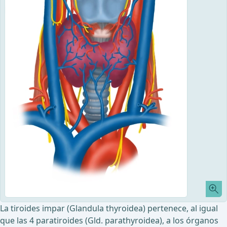
La tiroides impar (Glandula thyroidea) pertenece, al igual
que las 4 paratiroides (Gld. parathyroidea), a los órganos