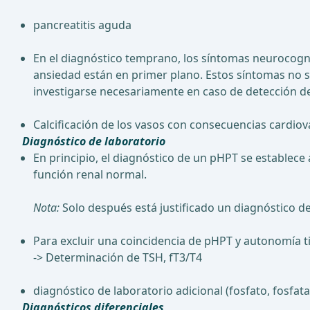
pancreatitis aguda
En el diagnóstico temprano, los síntomas neurocognit
ansiedad están en primer plano. Estos síntomas no 
investigarse necesariamente en caso de detección d
Calcificación de los vasos con consecuencias cardiov
Diagnóstico de laboratorio
En principio, el diagnóstico de un pHPT se establece
función renal normal.
Nota:
Solo después está justificado un diagnóstico de
Para excluir una coincidencia de pHPT y autonomía t
-> Determinación de TSH, fT3/T4
diagnóstico de laboratorio adicional (fosfato, fosfata
Diagnósticos diferenciales