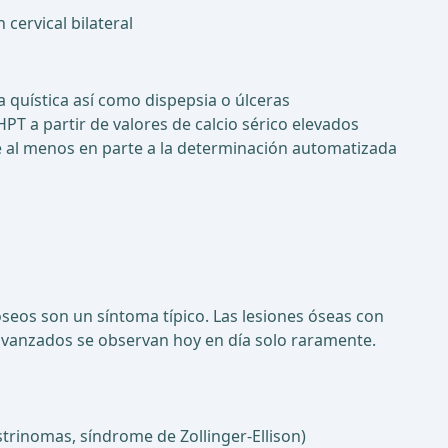
cervical bilateral
sa quística así como dispepsia o úlceras
T a partir de valores de calcio sérico elevados
ye al menos en parte a la determinación automatizada
seos son un síntoma típico. Las lesiones óseas con
avanzados se observan hoy en día solo raramente.
trinomas, síndrome de Zollinger-Ellison)