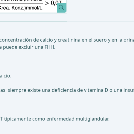
centración de calcio y creatinina en el suero y en la orina 
 se puede excluir una FHH.
lcio.
asi siempre existe una deficiencia de vitamina D o una insuf
 HPT típicamente como enfermedad multiglandular.