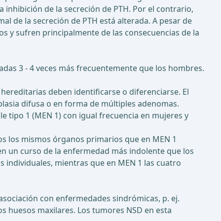
 inhibición de la secreción de PTH. Por el contrario,
mal de la secreción de PTH está alterada. A pesar de
s y sufren principalmente de las consecuencias de la
ctadas 3 - 4 veces más frecuentemente que los hombres.
ereditarias deben identificarse o diferenciarse. El
plasia difusa o en forma de múltiples adenomas.
e tipo 1 (MEN 1) con igual frecuencia en mujeres y
ados los mismos órganos primarios que en MEN 1
enen un curso de la enfermedad más indolente que los
 individuales, mientras que en MEN 1 las cuatro
sociación con enfermedades sindrómicas, p. ej.
os huesos maxilares. Los tumores NSD en esta