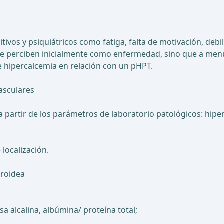
ivos y psiquiátricos como fatiga, falta de motivación, deb
se perciben inicialmente como enfermedad, sino que a men
e hipercalcemia en relación con un pHPT.
asculares
 a partir de los parámetros de laboratorio patológicos: hi
 localización.
iroidea
sa alcalina, albúmina/ proteína total;