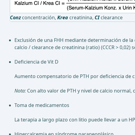
Conz
concentración,
Krea
creatinina,
CI
clearance
Exclusión de una FHH mediante determinación de la con
calcio / clearance de creatinina (ratio) (CCCR > 0,02)
Deficiencia de Vit D
Aumento compensatorio de PTH por deficiencia de ca
Nota:
Con alto valor de PTH y nivel de calcio normal, c
Toma de medicamentos
La terapia a largo plazo con litio puede llevar a un
Hipercalcemia en síndrome paraneoplásico