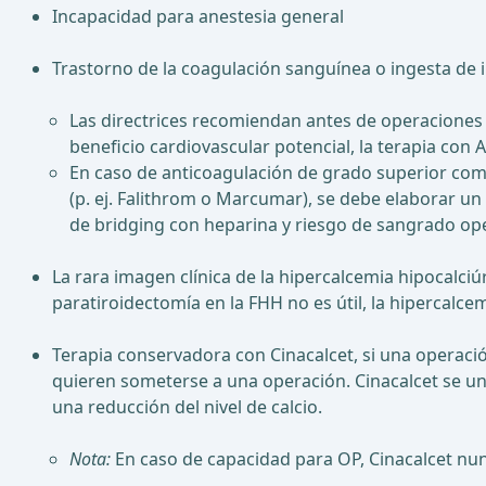
Incapacidad para anestesia general
Trastorno de la coagulación sanguínea o ingesta de 
Las directrices recomiendan antes de operaciones e
beneficio cardiovascular potencial, la terapia con
En caso de anticoagulación de grado superior com
(p. ej. Falithrom o Marcumar), se debe elaborar un 
de bridging con heparina y riesgo de sangrado op
La rara imagen clínica de la hipercalcemia hipocalci
paratiroidectomía en la FHH no es útil, la hipercalc
Terapia conservadora con Cinacalcet, si una operació
quieren someterse a una operación. Cinacalcet se une 
una reducción del nivel de calcio.
Nota:
En caso de capacidad para OP, Cinacalcet nu