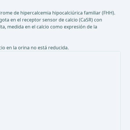
drome de hipercalcemia hipocalciúrica familiar (FHH).
ta en el receptor sensor de calcio (CaSR) con
ta, medida en el calcio como expresión de la
cio en la orina no está reducida.