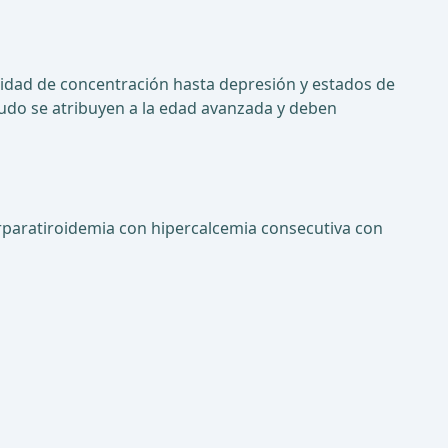
ilidad de concentración hasta depresión y estados de
udo se atribuyen a la edad avanzada y deben
perparatiroidemia con hipercalcemia consecutiva con