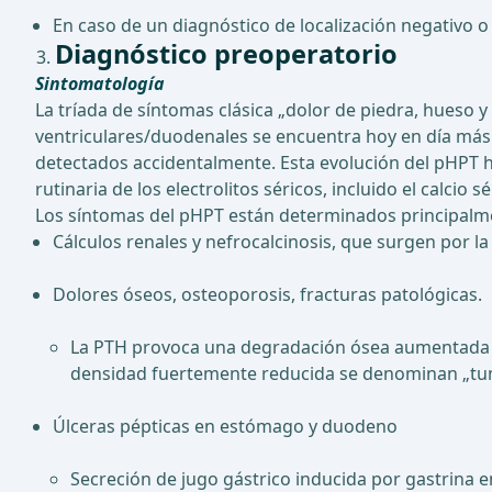
En caso de un diagnóstico de localización negativo o
Diagnóstico preoperatorio
Sintomatología
La tríada de síntomas clásica „dolor de piedra, hueso y 
ventriculares/duodenales se encuentra hoy en día más 
detectados accidentalmente. Esta evolución del pHPT h
rutinaria de los electrolitos séricos, incluido el calcio
Los síntomas del pHPT están determinados principalme
Cálculos renales y nefrocalcinosis, que surgen por la
Dolores óseos, osteoporosis, fracturas patológicas.
La PTH provoca una degradación ósea aumentada y c
densidad fuertemente reducida se denominan „tumo
Úlceras pépticas en estómago y duodeno
Secreción de jugo gástrico inducida por gastrina 