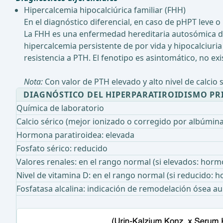
Hipercalcemia hipocalciúrica familiar (FHH)
En el diagnóstico diferencial, en caso de pHPT leve 
La FHH es una enfermedad hereditaria autosómica do
hipercalcemia persistente de por vida y hipocalciuri
resistencia a PTH. El fenotipo es asintomático, no exi
Nota:
Con valor de PTH elevado y alto nivel de calcio s
DIAGNÓSTICO DEL HIPERPARATIROIDISMO PR
Química de laboratorio
Calcio sérico (mejor ionizado o corregido por albúmina
Hormona paratiroidea: elevada
Fosfato sérico: reducido
Valores renales: en el rango normal (si elevados: horm
Nivel de vitamina D: en el rango normal (si reducido: 
Fosfatasa alcalina: indicación de remodelación ósea 