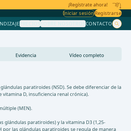
¡Regístrate ahora!
Iniciar sesión
Registrarse
NDIZAJE
PRECIOS
SOBRE NOSOTROS
CONTACTO
Evidencia
Vídeo completo
lándulas paratiroides (NSD). Se debe diferenciar de la
tamina D, insuficiencia renal crónica).
últiple (MEN).
 glándulas paratiroides) y la vitamina D3 (1,25-
PTH por las glándulas paratiroides se regula de manera