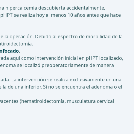
na hipercalcemia descubierta accidentalmente,
e pHPT se realiza hoy al menos 10 años antes que hace
e la operación. Debido al espectro de morbilidad de la
atiroidectomía.
enfocado
.
ada aquí como intervención inicial en pHPT localizado,
adenoma se localizó preoperatoriamente de manera
tada. La intervención se realiza exclusivamente en una
e la de una inferior. Si no se encuentra el adenoma o el
yacentes (hematiroidectomía, musculatura cervical