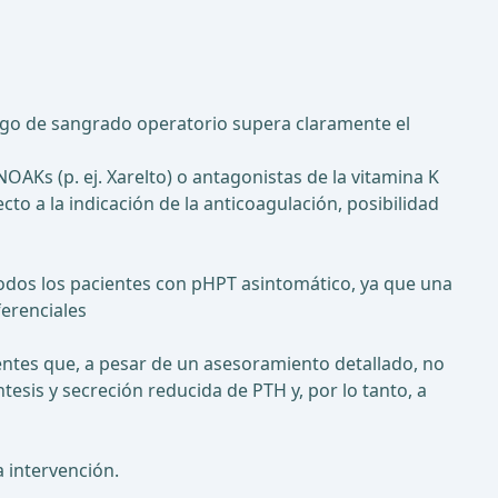
iesgo de sangrado operatorio supera claramente el
 NOAKs (p. ej. Xarelto) o antagonistas de la vitamina K
to a la indicación de la anticoagulación, posibilidad
 todos los pacientes con pHPT asintomático, ya que una
ferenciales
ientes que, a pesar de un asesoramiento detallado, no
tesis y secreción reducida de PTH y, por lo tanto, a
 intervención.