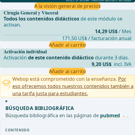
A la visión general de precios
Cirugía General y Visceral
Todos los contenidos didácticos
de este módulo se
activan.
14,29 US$
/ Mes
171,50 US$ / facturación anual
Añadir al carrito
Activación individual
Activación
de este contenido didáctico
durante 3 días.
9,20 US$
incl. IVA
Añadir al carrito
Webop está comprometido con la enseñanza.
Por
eso ofrecemos todos nuestros contenidos también a
una tarifa justa para estudiantes.
BÚSQUEDA BIBLIOGRÁFICA
Búsqueda bibliográfica en las páginas de
pubmed
.
CONTENIDO