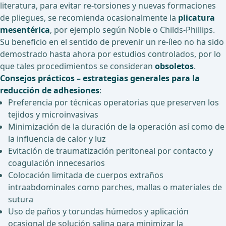
literatura, para evitar re-torsiones y nuevas formaciones
de pliegues, se recomienda ocasionalmente la
plicatura
mesentérica
, por ejemplo según Noble o Childs-Phillips.
Su beneficio en el sentido de prevenir un re-íleo no ha sido
demostrado hasta ahora por estudios controlados, por lo
que tales procedimientos se consideran
obsoletos
.
Consejos prácticos – estrategias generales para la
reducción de adhesiones
:
Preferencia por técnicas operatorias que preserven los
tejidos y microinvasivas
Minimización de la duración de la operación así como de
la influencia de calor y luz
Evitación de traumatización peritoneal por contacto y
coagulación innecesarios
Colocación limitada de cuerpos extraños
intraabdominales como parches, mallas o materiales de
sutura
Uso de paños y torundas húmedos y aplicación
ocasional de solución salina para minimizar la