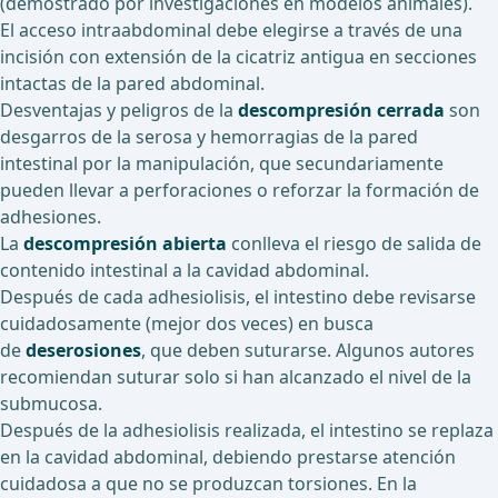
(demostrado por investigaciones en modelos animales).
El acceso intraabdominal debe elegirse a través de una
incisión con extensión de la cicatriz antigua en secciones
intactas de la pared abdominal.
Desventajas y peligros de la
descompresión cerrada
son
desgarros de la serosa y hemorragias de la pared
intestinal por la manipulación, que secundariamente
pueden llevar a perforaciones o reforzar la formación de
adhesiones.
La
descompresión abierta
conlleva el riesgo de salida de
contenido intestinal a la cavidad abdominal.
Después de cada adhesiolisis, el intestino debe revisarse
cuidadosamente (mejor dos veces) en busca
de
deserosiones
, que deben suturarse. Algunos autores
recomiendan suturar solo si han alcanzado el nivel de la
submucosa.
Después de la adhesiolisis realizada, el intestino se replaza
en la cavidad abdominal, debiendo prestarse atención
cuidadosa a que no se produzcan torsiones. En la