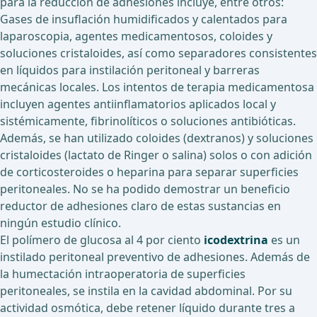
para la reducción de adhesiones incluye, entre otros:
Gases de insuflación humidificados y calentados para
laparoscopia, agentes medicamentosos, coloides y
soluciones cristaloides, así como separadores consistentes
en líquidos para instilación peritoneal y barreras
mecánicas locales. Los intentos de terapia medicamentosa
incluyen agentes antiinflamatorios aplicados local y
sistémicamente, fibrinolíticos o soluciones antibióticas.
Además, se han utilizado coloides (dextranos) y soluciones
cristaloides (lactato de Ringer o salina) solos o con adición
de corticosteroides o heparina para separar superficies
peritoneales. No se ha podido demostrar un beneficio
reductor de adhesiones claro de estas sustancias en
ningún estudio clínico.
El polímero de glucosa al 4 por ciento
icodextrina
es un
instilado peritoneal preventivo de adhesiones. Además de
la humectación intraoperatoria de superficies
peritoneales, se instila en la cavidad abdominal. Por su
actividad osmótica, debe retener líquido durante tres a