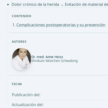
Dolor crónico de la herida → Evitación de material d
CONTENIDO
Complicaciones postoperatorias y su prevención
AUTORES
Dr. med. Anne Heiss
Klinikum München Schwabing
FECHA
Publicación del:
Actualización del: