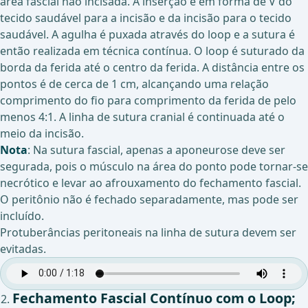
área fascial não incisada. A inserção é em forma de V do
tecido saudável para a incisão e da incisão para o tecido
saudável. A agulha é puxada através do loop e a sutura é
então realizada em técnica contínua. O loop é suturado da
borda da ferida até o centro da ferida. A distância entre os
pontos é de cerca de 1 cm, alcançando uma relação
comprimento do fio para comprimento da ferida de pelo
menos 4:1. A linha de sutura cranial é continuada até o
meio da incisão.
Nota
: Na sutura fascial, apenas a aponeurose deve ser
segurada, pois o músculo na área do ponto pode tornar-se
necrótico e levar ao afrouxamento do fechamento fascial.
O peritônio não é fechado separadamente, mas pode ser
incluído.
Protuberâncias peritoneais na linha de sutura devem ser
evitadas.
Fechamento Fascial Contínuo com o Loop;