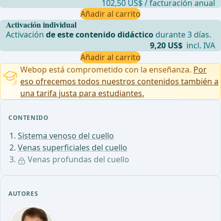
102,50 US$ / facturación anual
Añadir al carrito
Activación individual
Activación
de este contenido didáctico
durante 3 días.
9,20 US$
incl. IVA
Añadir al carrito
Webop está comprometido con la enseñanza.
Por
eso ofrecemos todos nuestros contenidos también a
una tarifa justa para estudiantes.
CONTENIDO
Sistema venoso del cuello
Venas superficiales del cuello
Venas profundas del cuello
AUTORES