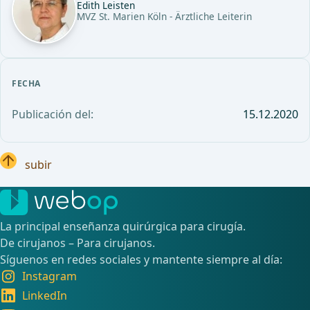
Edith Leisten
MVZ St. Marien Köln - Ärztliche Leiterin
FECHA
Publicación del:
15.12.2020
subir
La principal enseñanza quirúrgica para cirugía.
De cirujanos – Para cirujanos.
Síguenos en redes sociales y mantente siempre al día:
Instagram
LinkedIn