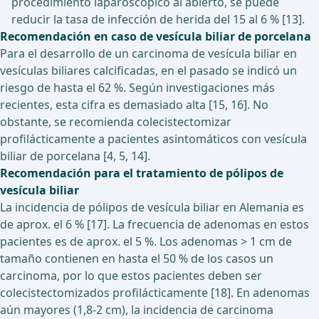
procedimiento laparoscópico al abierto, se puede
reducir la tasa de infección de herida del 15 al 6 % [13].
Recomendación en caso de vesícula biliar de porcelana
Para el desarrollo de un carcinoma de vesícula biliar en
vesículas biliares calcificadas, en el pasado se indicó un
riesgo de hasta el 62 %. Según investigaciones más
recientes, esta cifra es demasiado alta [15, 16]. No
obstante, se recomienda colecistectomizar
profilácticamente a pacientes asintomáticos con vesícula
biliar de porcelana [4, 5, 14].
Recomendación para el tratamiento de pólipos de
vesícula biliar
La incidencia de pólipos de vesícula biliar en Alemania es
de aprox. el 6 % [17]. La frecuencia de adenomas en estos
pacientes es de aprox. el 5 %. Los adenomas > 1 cm de
tamaño contienen en hasta el 50 % de los casos un
carcinoma, por lo que estos pacientes deben ser
colecistectomizados profilácticamente [18]. En adenomas
aún mayores (1,8-2 cm), la incidencia de carcinoma