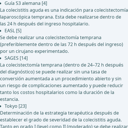
Guía S3 alemana [4]
La colecistitis aguda es una indicación para colecistectomía
laparoscópica temprana. Esta debe realizarse dentro de
las 24 h después del ingreso hospitalario.
EASL [5]
Se debe realizar una colecistectomía temprana
(preferiblemente dentro de las 72 h después del ingreso)
por un cirujano experimentado.
SAGES [14]
La colecistectomía temprana (dentro de 24–72 h después
del diagnóstico) se puede realizar sin una tasa de
conversión aumentada a un procedimiento abierto y sin
un riesgo de complicaciones aumentado y puede reducir
tanto los costos hospitalarios como la duración de la
estancia.
Tokyo [23]
Determinación de la estrategia terapéutica después de
establecer el grado de severidad de la colecistitis aguda.
Tanto en grado I (leve) como II (moderado) se debe realizar