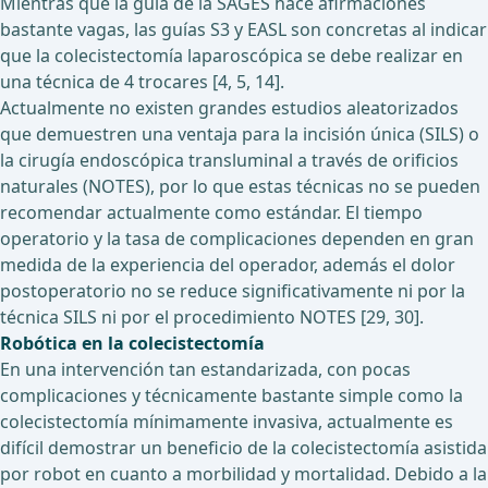
Mientras que la guía de la SAGES hace afirmaciones
bastante vagas, las guías S3 y EASL son concretas al indicar
que la colecistectomía laparoscópica se debe realizar en
una técnica de 4 trocares [4, 5, 14].
Actualmente no existen grandes estudios aleatorizados
que demuestren una ventaja para la incisión única (SILS) o
la cirugía endoscópica transluminal a través de orificios
naturales (NOTES), por lo que estas técnicas no se pueden
recomendar actualmente como estándar. El tiempo
operatorio y la tasa de complicaciones dependen en gran
medida de la experiencia del operador, además el dolor
postoperatorio no se reduce significativamente ni por la
técnica SILS ni por el procedimiento NOTES [29, 30].
Robótica en la colecistectomía
En una intervención tan estandarizada, con pocas
complicaciones y técnicamente bastante simple como la
colecistectomía mínimamente invasiva, actualmente es
difícil demostrar un beneficio de la colecistectomía asistida
por robot en cuanto a morbilidad y mortalidad. Debido a la