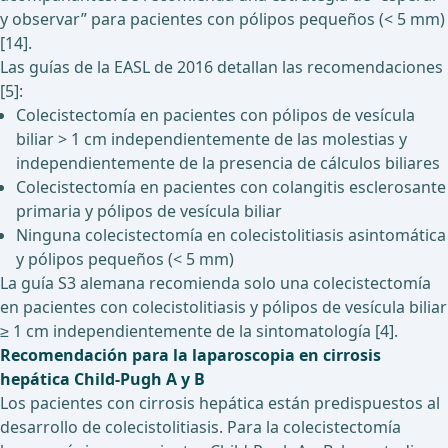
y observar” para pacientes con pólipos pequeños (< 5 mm)
[14].
Las guías de la EASL de 2016 detallan las recomendaciones
[5]:
Colecistectomía en pacientes con pólipos de vesícula
biliar > 1 cm independientemente de las molestias y
independientemente de la presencia de cálculos biliares
Colecistectomía en pacientes con colangitis esclerosante
primaria y pólipos de vesícula biliar
Ninguna colecistectomía en colecistolitiasis asintomática
y pólipos pequeños (< 5 mm)
La guía S3 alemana recomienda solo una colecistectomía
en pacientes con colecistolitiasis y pólipos de vesícula biliar
≥ 1 cm independientemente de la sintomatología [4].
Recomendación para la laparoscopia en cirrosis
hepática Child-Pugh A y B
Los pacientes con cirrosis hepática están predispuestos al
desarrollo de colecistolitiasis. Para la colecistectomía