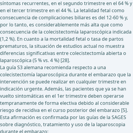
síntomas recurrentes, en el segundo trimestre en el 64 % y
en el tercer trimestre en el 44 %. La letalidad fetal como
consecuencia de complicaciones biliares es del 12-60 % y,
por lo tanto, es considerablemente más alta que como
consecuencia de la colecistectomía laparoscópica indicada
(1,2 %). En cuanto a la mortalidad fetal o tasa de partos
prematuros, la situación de estudios actual no muestra
diferencias significativas entre colecistectomía abierta o
laparoscópica (5 % vs. 4 %) [28].
La guía S3 alemana recomienda respecto a una
colecistectomía laparoscópica durante el embarazo que la
intervención se puede realizar en cualquier trimestre en
indicación urgente. Además, las pacientes que ya se han
vuelto sintomáticas en el 1er trimestre deben operarse
tempranamente de forma electiva debido al considerable
riesgo de recidiva en el curso posterior del embarazo [5].
Esta afirmación es confirmada por las guías de la SAGES
sobre diagnóstico, tratamiento y uso de la laparoscopia
durante el embarazo: