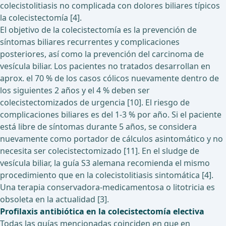
colecistolitiasis no complicada con dolores biliares típicos
la colecistectomía [4].
El objetivo de la colecistectomía es la prevención de
síntomas biliares recurrentes y complicaciones
posteriores, así como la prevención del carcinoma de
vesícula biliar. Los pacientes no tratados desarrollan en
aprox. el 70 % de los casos cólicos nuevamente dentro de
los siguientes 2 años y el 4 % deben ser
colecistectomizados de urgencia [10]. El riesgo de
complicaciones biliares es del 1-3 % por año. Si el paciente
está libre de síntomas durante 5 años, se considera
nuevamente como portador de cálculos asintomático y no
necesita ser colecistectomizado [11]. En el sludge de
vesícula biliar, la guía S3 alemana recomienda el mismo
procedimiento que en la colecistolitiasis sintomática [4].
Una terapia conservadora-medicamentosa o litotricia es
obsoleta en la actualidad [3].
Profilaxis antibiótica en la colecistectomía electiva
Todas las guías mencionadas coinciden en que en