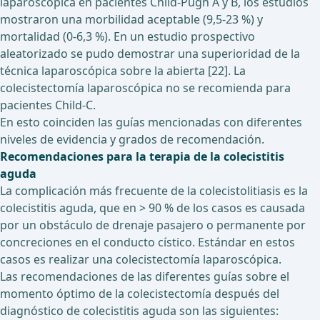
laparoscópica en pacientes Child-Pugh A y B, los estudios
mostraron una morbilidad aceptable (9,5-23 %) y
mortalidad (0-6,3 %). En un estudio prospectivo
aleatorizado se pudo demostrar una superioridad de la
técnica laparoscópica sobre la abierta [22]. La
colecistectomía laparoscópica no se recomienda para
pacientes Child-C.
En esto coinciden las guías mencionadas con diferentes
niveles de evidencia y grados de recomendación.
Recomendaciones para la terapia de la colecistitis
aguda
La complicación más frecuente de la colecistolitiasis es la
colecistitis aguda, que en > 90 % de los casos es causada
por un obstáculo de drenaje pasajero o permanente por
concreciones en el conducto cístico. Estándar en estos
casos es realizar una colecistectomía laparoscópica.
Las recomendaciones de las diferentes guías sobre el
momento óptimo de la colecistectomía después del
diagnóstico de colecistitis aguda son las siguientes: