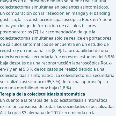
mayores en el intestino delgado se puede realizar una
colecistectomía simultánea en pacientes asintomáticos.
En comparación con la resección en manga y el banding
gástrico, la reconstrucción laparoscópica Roux-en-Y tiene
el mayor riesgo de formación de cálculos biliares
postoperatorios [7]. La recomendación de que la
colecistectomía simultánea solo se realice en portadores
de cálculos sintomáticos se encuentra en un estudio de
registro y un metaanálisis [8, 9]. La probabilidad de una
colecistectomía secundaria fue en estos estudios del 6,8 %
baja después de una reconstrucción laparoscópica Roux-
en-Y y en el 5,3 % de los casos se realizó debido a una
colecistolitiasis sintomática. La colecistectomía secundaria
se realizó casi siempre (95,5 %) de forma laparoscópica
con una morbilidad muy baja (1,8 %).
Terapia de la colecistolitiasis sintomática
En cuanto a la terapia de la colecistolitiasis sintomática,
existe un consenso de todas las sociedades especializadas.
Así, la guía S3 alemana de 2017 recomienda en la