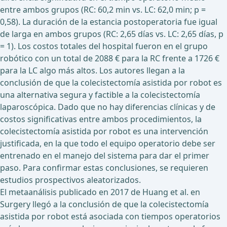
entre ambos grupos (RC: 60,2 min vs. LC: 62,0 min; p =
0,58). La duración de la estancia postoperatoria fue igual
de larga en ambos grupos (RC: 2,65 días vs. LC: 2,65 días, p
= 1). Los costos totales del hospital fueron en el grupo
robótico con un total de 2088 € para la RC frente a 1726 €
para la LC algo más altos. Los autores llegan a la
conclusión de que la colecistectomía asistida por robot es
una alternativa segura y factible a la colecistectomía
laparoscópica. Dado que no hay diferencias clínicas y de
costos significativas entre ambos procedimientos, la
colecistectomía asistida por robot es una intervención
justificada, en la que todo el equipo operatorio debe ser
entrenado en el manejo del sistema para dar el primer
paso. Para confirmar estas conclusiones, se requieren
estudios prospectivos aleatorizados.
El metaanálisis publicado en 2017 de Huang et al. en
Surgery llegó a la conclusión de que la colecistectomía
asistida por robot está asociada con tiempos operatorios