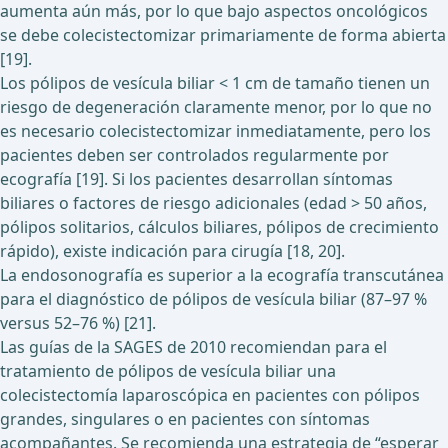
aumenta aún más, por lo que bajo aspectos oncológicos
se debe colecistectomizar primariamente de forma abierta
[19].
Los pólipos de vesícula biliar < 1 cm de tamaño tienen un
riesgo de degeneración claramente menor, por lo que no
es necesario colecistectomizar inmediatamente, pero los
pacientes deben ser controlados regularmente por
ecografía [19]. Si los pacientes desarrollan síntomas
biliares o factores de riesgo adicionales (edad > 50 años,
pólipos solitarios, cálculos biliares, pólipos de crecimiento
rápido), existe indicación para cirugía [18, 20].
La endosonografía es superior a la ecografía transcutánea
para el diagnóstico de pólipos de vesícula biliar (87–97 %
versus 52–76 %) [21].
Las guías de la SAGES de 2010 recomiendan para el
tratamiento de pólipos de vesícula biliar una
colecistectomía laparoscópica en pacientes con pólipos
grandes, singulares o en pacientes con síntomas
acompañantes. Se recomienda una estrategia de “esperar