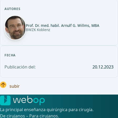
AUTORES
Prof. Dr. med. habil. Arnulf G. Willms, MBA
BWZK Koblenz
FECHA
Publicación del:
20.12.2023
subir
La principal enseñanza quirúrgica para cirugía.
De cirujanos – Para cirujanos.