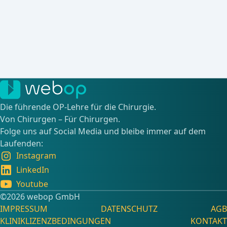
Die führende OP-Lehre für die Chirurgie.
Von Chirurgen – Für Chirurgen.
Folge uns auf Social Media und bleibe immer auf dem
Laufenden:
Instagram
LinkedIn
Youtube
©️2026 webop GmbH
IMPRESSUM
DATENSCHUTZ
AGB
KLINIKLIZENZBEDINGUNGEN
KONTAKT