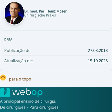
Dr. med. Karl Heinz Moser
Chirurgische Praxis
DATA
Publicação de:
27.03.2013
Atualização de:
15.10.2023
para o topo
A principal ensino de cirurgia.
De cirurgiões – Para cirurgiões.