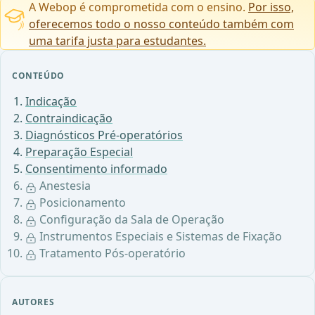
A Webop é comprometida com o ensino.
Por isso,
oferecemos todo o nosso conteúdo também com
uma tarifa justa para estudantes.
CONTEÚDO
Indicação
Contraindicação
Diagnósticos Pré-operatórios
Preparação Especial
Consentimento informado
Anestesia
Posicionamento
Configuração da Sala de Operação
Instrumentos Especiais e Sistemas de Fixação
Tratamento Pós-operatório
AUTORES