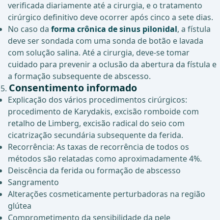
verificada diariamente até a cirurgia, e o tratamento
cirúrgico definitivo deve ocorrer após cinco a sete dias.
No caso da
forma crônica de sinus pilonidal
, a fístula
deve ser sondada com uma sonda de botão e lavada
com solução salina. Até a cirurgia, deve-se tomar
cuidado para prevenir a oclusão da abertura da fístula e
a formação subsequente de abscesso.
Consentimento informado
Explicação dos vários procedimentos cirúrgicos:
procedimento de Karydakis, excisão romboide com
retalho de Limberg, excisão radical do seio com
cicatrização secundária subsequente da ferida.
Recorrência: As taxas de recorrência de todos os
métodos são relatadas como aproximadamente 4%.
Deiscência da ferida ou formação de abscesso
Sangramento
Alterações cosmeticamente perturbadoras na região
glútea
Comprometimento da sensibilidade da pele