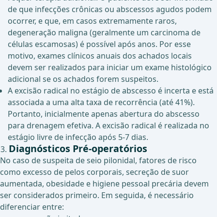
de que infecções crônicas ou abscessos agudos podem
ocorrer, e que, em casos extremamente raros,
degeneração maligna (geralmente um carcinoma de
células escamosas) é possível após anos. Por esse
motivo, exames clínicos anuais dos achados locais
devem ser realizados para iniciar um exame histológico
adicional se os achados forem suspeitos.
A excisão radical no estágio de abscesso é incerta e está
associada a uma alta taxa de recorrência (até 41%).
Portanto, inicialmente apenas abertura do abscesso
para drenagem efetiva. A excisão radical é realizada no
estágio livre de infecção após 5-7 dias.
Diagnósticos Pré-operatórios
No caso de suspeita de seio pilonidal, fatores de risco
como excesso de pelos corporais, secreção de suor
aumentada, obesidade e higiene pessoal precária devem
ser considerados primeiro. Em seguida, é necessário
diferenciar entre: