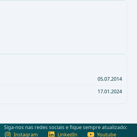
05.07.2014
17.01.2024
Siga-nos nas redes sociais e fique sempre atualizado:
Instagram
LinkedIn
Youtube