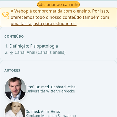
Adicionar ao carrinho
A Webop é comprometida com o ensino.
Por isso,
oferecemos todo o nosso conteúdo também com
uma tarifa justa para estudantes.
CONTEÚDO
Definição; Fisiopatologia
Canal Anal (Canalis analis)
AUTORES
Prof. Dr. med. Gebhard Reiss
Universität Witten/Herdecke
Dr. med. Anne Heiss
Klinikum München Schwabing