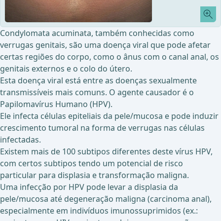
Condylomata acuminata, também conhecidas como
verrugas genitais, são uma doença viral que pode afetar
certas regiões do corpo, como o ânus com o canal anal, os
genitais externos e o colo do útero.
Esta doença viral está entre as doenças sexualmente
transmissíveis mais comuns. O agente causador é o
Papilomavírus Humano (HPV).
Ele infecta células epiteliais da pele/mucosa e pode induzir
crescimento tumoral na forma de verrugas nas células
infectadas.
Existem mais de 100 subtipos diferentes deste vírus HPV,
com certos subtipos tendo um potencial de risco
particular para displasia e transformação maligna.
Uma infecção por HPV pode levar a displasia da
pele/mucosa até degeneração maligna (carcinoma anal),
especialmente em indivíduos imunossuprimidos (ex.: