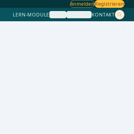
Anmelden
Registrieren
LERN-MODULE
PREISE
ÜBER UNS
KONTAKT