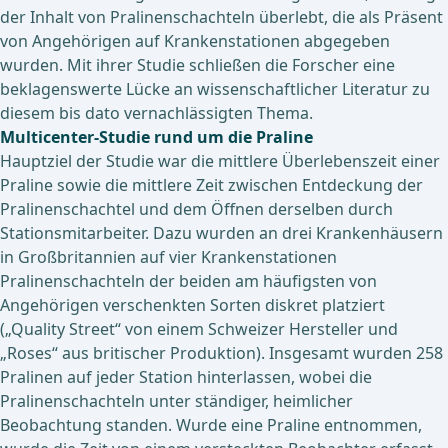
der Inhalt von Pralinenschachteln überlebt, die als Präsent
von Angehörigen auf Krankenstationen abgegeben
wurden. Mit ihrer Studie schließen die Forscher eine
beklagenswerte Lücke an wissenschaftlicher Literatur zu
diesem bis dato vernachlässigten Thema.
Multicenter-Studie rund um die Praline
Hauptziel der Studie war die mittlere Überlebenszeit einer
Praline sowie die mittlere Zeit zwischen Entdeckung der
Pralinenschachtel und dem Öffnen derselben durch
Stationsmitarbeiter. Dazu wurden an drei Krankenhäusern
in Großbritannien auf vier Krankenstationen
Pralinenschachteln der beiden am häufigsten von
Angehörigen verschenkten Sorten diskret platziert
(„Quality Street“ von einem Schweizer Hersteller und
„Roses“ aus britischer Produktion). Insgesamt wurden 258
Pralinen auf jeder Station hinterlassen, wobei die
Pralinenschachteln unter ständiger, heimlicher
Beobachtung standen. Wurde eine Praline entnommen,