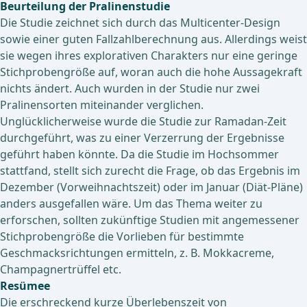
Beurteilung der Pralinenstudie
Die Studie zeichnet sich durch das Multicenter-Design
sowie einer guten Fallzahlberechnung aus. Allerdings weist
sie wegen ihres explorativen Charakters nur eine geringe
Stichprobengröße auf, woran auch die hohe Aussagekraft
nichts ändert. Auch wurden in der Studie nur zwei
Pralinensorten miteinander verglichen.
Unglücklicherweise wurde die Studie zur Ramadan-Zeit
durchgeführt, was zu einer Verzerrung der Ergebnisse
geführt haben könnte. Da die Studie im Hochsommer
stattfand, stellt sich zurecht die Frage, ob das Ergebnis im
Dezember (Vorweihnachtszeit) oder im Januar (Diät-Pläne)
anders ausgefallen wäre. Um das Thema weiter zu
erforschen, sollten zukünftige Studien mit angemessener
Stichprobengröße die Vorlieben für bestimmte
Geschmacksrichtungen ermitteln, z. B. Mokkacreme,
Champagnertrüffel etc.
Resümee
Die erschreckend kurze Überlebenszeit von