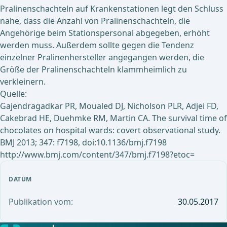
Pralinenschachteln auf Krankenstationen legt den Schluss
nahe, dass die Anzahl von Pralinenschachteln, die
Angehörige beim Stationspersonal abgegeben, erhöht
werden muss. Außerdem sollte gegen die Tendenz
einzelner Pralinenhersteller angegangen werden, die
Größe der Pralinenschachteln klammheimlich zu
verkleinern.
Quelle:
Gajendragadkar PR, Moualed DJ, Nicholson PLR, Adjei FD,
Cakebrad HE, Duehmke RM, Martin CA. The survival time of
chocolates on hospital wards: covert observational study.
BMJ 2013; 347: f7198, doi:10.1136/bmj.f7198
http://www.bmj.com/content/347/bmj.f7198?etoc=
DATUM
Publikation vom:
30.05.2017