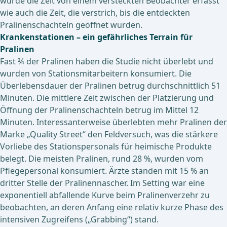
wurde die Zeit von einem versteckten Beobachter erfasst
wie auch die Zeit, die verstrich, bis die entdeckten
Pralinenschachteln geöffnet wurden.
Krankenstationen – ein gefährliches Terrain für
Pralinen
Fast ¾ der Pralinen haben die Studie nicht überlebt und
wurden von Stationsmitarbeitern konsumiert. Die
Überlebensdauer der Pralinen betrug durchschnittlich 51
Minuten. Die mittlere Zeit zwischen der Platzierung und
Öffnung der Pralinenschachteln betrug im Mittel 12
Minuten. Interessanterweise überlebten mehr Pralinen der
Marke „Quality Street“ den Feldversuch, was die stärkere
Vorliebe des Stationspersonals für heimische Produkte
belegt. Die meisten Pralinen, rund 28 %, wurden vom
Pflegepersonal konsumiert. Ärzte standen mit 15 % an
dritter Stelle der Pralinennascher. Im Setting war eine
exponentiell abfallende Kurve beim Pralinenverzehr zu
beobachten, an deren Anfang eine relativ kurze Phase des
intensiven Zugreifens („Grabbing“) stand.