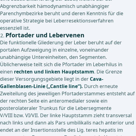
Abgrenzbarkeit hämodynamisch unabhängiger
Parenchymbezirke beruht und deren Kenntnis für die
operative Strategie bei Leberresektionsverfahren
essenziell ist.
Pfortader und Lebervenen
Die funktionelle Gliederung der Leber beruht auf der
portalen Aufzweigung in einzelne, voneinander
unabhängige Untereinheiten, den Segmenten.
Üblicherweise teilt sich die Pfortader im Leberhilus in
einen
rechten und linken Hauptstamm
. Die Grenze
dieser Versorgungsgebiete liegt in der
Cava-
Gallenblasen-Linie („Cantlie line“).
Durch erneute
Zweiteilung des jeweiligen Pfortaderstammes entsteht auf
der rechten Seite ein anteromedialer sowie ein
posterolateraler Trunkus für die Lebersegmente
V/VIII bzw. VI/VII. Der linke Hauptstamm zieht transversal
nach links und dann als Pars umbilikalis nach anterior und
endet an der Insertionsstelle des Lig. teres hepatis im