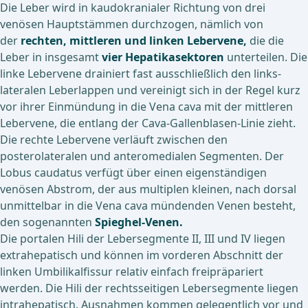
Die Leber wird in kaudokranialer Richtung von drei
venösen Hauptstämmen durchzogen, nämlich von
der
rechten, mittleren und linken Lebervene,
die die
Leber in insgesamt
vier Hepatikasektoren
unterteilen. Die
linke Lebervene drainiert fast ausschließlich den links-
lateralen Leberlappen und vereinigt sich in der Regel kurz
vor ihrer Einmündung in die Vena cava mit der mittleren
Lebervene, die entlang der Cava-Gallenblasen-Linie zieht.
Die rechte Lebervene verläuft zwischen den
posterolateralen und anteromedialen Segmenten. Der
Lobus caudatus verfügt über einen eigenständigen
venösen Abstrom, der aus multiplen kleinen, nach dorsal
unmittelbar in die Vena cava mündenden Venen besteht,
den sogenannten
Spieghel-Venen.
Die portalen Hili der Lebersegmente II, III und IV liegen
extrahepatisch und können im vorderen Abschnitt der
linken Umbilikalfissur relativ einfach freipräpariert
werden. Die Hili der rechtsseitigen Lebersegmente liegen
intrahepatisch. Ausnahmen kommen gelegentlich vor und