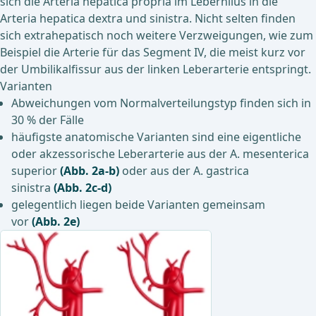
sich die Arteria hepatica propria im Leberhilus in die
Arteria hepatica dextra und sinistra. Nicht selten finden
sich extrahepatisch noch weitere Verzweigungen, wie zum
Beispiel die Arterie für das Segment IV, die meist kurz vor
der Umbilikalfissur aus der linken Leberarterie entspringt.
Varianten
Abweichungen vom Normalverteilungstyp finden sich in
30 % der Fälle
häufigste anatomische Varianten sind eine eigentliche
oder akzessorische Leberarterie aus der A. mesenterica
superior
(Abb. 2a-b)
oder aus der A. gastrica
sinistra
(Abb. 2c-d)
gelegentlich liegen beide Varianten gemeinsam
vor
(Abb. 2e)