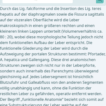
Durch das Lig. falciforme und die Insertion des Lig. teres
hepatis auf der diaphragmalen sowie die Fissura sagittalis
auf der viszeralen Oberfläche wird die Leber
makroskopisch in einen größeren rechten und einen
kleineren linken Lappen unterteilt (Volumenverhältnis ca.
80 : 20), wobei diese morphologische Teilung jedoch nicht
dem funktionellen Aufbau der Leber entspricht. Die
funktionelle Gliederung der Leber wird durch die
Aufzweigung der portalen Strukturen bestimmt: Pfortader,
A. hepatica und Gallengang. Diese drei anatomischen
Strukturen zweigen sich nicht nur in der Leberpforte,
sondern auch innerhalb des Parenchyms überwiegend
gleichsinnig auf. Jedes Lebersegment ist hinsichtlich
Blutzufuhr und Galleabfluss von den anderen Segmenten
völlig unabhängig und kann, ohne die Funktion der
restlichen Leber zu gefährden, operativ entfernt werden.
Der Begriff „funktionelle Anatomie“ bezieht sich somit auf
eine Substrukturierung der Leber, welche auf der