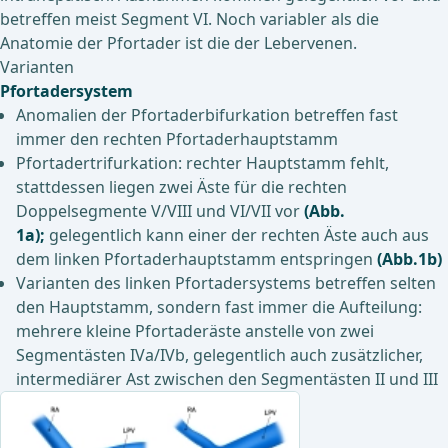
betreffen meist Segment VI. Noch variabler als die
Anatomie der Pfortader ist die der Lebervenen.
Varianten
Pfortadersystem
Anomalien der Pfortaderbifurkation betreffen fast
immer den rechten Pfortaderhauptstamm
Pfortadertrifurkation: rechter Hauptstamm fehlt,
stattdessen liegen zwei Äste für die rechten
Doppelsegmente V/VIII und VI/VII vor
(Abb.
1a);
gelegentlich kann einer der rechten Äste auch aus
dem linken Pfortaderhauptstamm entspringen
(Abb.1b)
Varianten des linken Pfortadersystems betreffen selten
den Hauptstamm, sondern fast immer die Aufteilung:
mehrere kleine Pfortaderäste anstelle von zwei
Segmentästen IVa/IVb, gelegentlich auch zusätzlicher,
intermediärer Ast zwischen den Segmentästen II und III