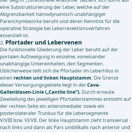
Der Begriff „funktionelle Anatomie“ bezieht sich somit auf
eine Substrukturierung der Leber, welche auf der
Abgrenzbarkeit hämodynamisch unabhängiger
Parenchymbezirke beruht und deren Kenntnis für die
operative Strategie bei Leberresektionsverfahren
essenziell ist.
Pfortader und Lebervenen
Die funktionelle Gliederung der Leber beruht auf der
portalen Aufzweigung in einzelne, voneinander
unabhängige Untereinheiten, den Segmenten.
Üblicherweise teilt sich die Pfortader im Leberhilus in
einen
rechten und linken Hauptstamm
. Die Grenze
dieser Versorgungsgebiete liegt in der
Cava-
Gallenblasen-Linie („Cantlie line“).
Durch erneute
Zweiteilung des jeweiligen Pfortaderstammes entsteht auf
der rechten Seite ein anteromedialer sowie ein
posterolateraler Trunkus für die Lebersegmente
V/VIII bzw. VI/VII. Der linke Hauptstamm zieht transversal
nach links und dann als Pars umbilikalis nach anterior und