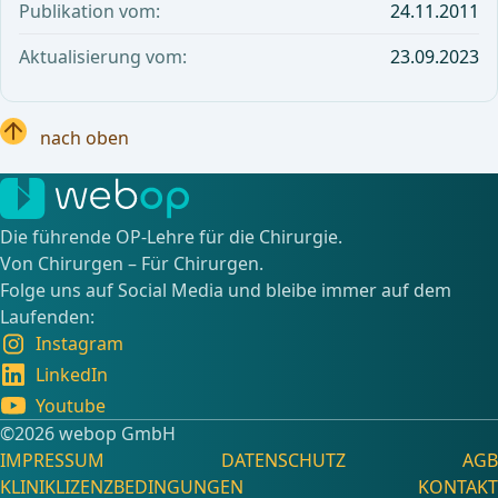
Publikation vom:
24.11.2011
Aktualisierung vom:
23.09.2023
nach oben
Die führende OP-Lehre für die Chirurgie.
Von Chirurgen – Für Chirurgen.
Folge uns auf Social Media und bleibe immer auf dem
Laufenden:
Instagram
LinkedIn
Youtube
©️2026 webop GmbH
IMPRESSUM
DATENSCHUTZ
AGB
KLINIKLIZENZBEDINGUNGEN
KONTAKT