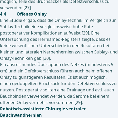
möglich, Teile des Bruchsackes als Defektverschluss zu
verwenden [27].
4.4 Offenes Onlay
Eine Studie ergab, dass die Onlay-Technik im Vergleich zur
Sublay-Technik eine vergleichsweise hohe Rate
postoperativer Komplikationen aufweist [29]. Eine
Untersuchung des Herniamed-Registers zeigte, dass es
keine wesentlichen Unterschiede in den Resultaten bei
kleinen und lateralen Narbenhernien zwischen Sublay- und
Onlay-Techniken gab [30].
Ein ausreichendes Überlappen des Netzes (mindestens 5
cm) und ein Defektverschluss führen auch beim offenen
Onlay zu günstigeren Resultaten. Es ist auch möglich,
einen gedoppelten Bruchsack für den Defektverschluss zu
nutzen. Postoperativ sollten eine Drainage und evtl. auch
Bauchbinden verwendet werden, da Serome bei einem
offenen Onlay vermehrt vorkommen [29].
Robotisch-assistierte Chirurgie ventraler
Bauchwandhernien