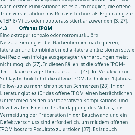
Nach ersten Publikationen ist es auch möglich, die offene
Transversus-abdominis-Release-Technik als Ergänzung zur
eTEP, E/Milos oder roboterassistiert anzuwenden [3, 27].
4.3 Offenes IPOM
Eine extraperitoneale oder retromuskuläre
Netzplatzierung ist bei Narbenhernien nach queren,
lateralen und kombiniert medial-lateralen Inzisionen sowie
bei Rezidiven infolge ausgeprägter Vernarbungen meist
nicht möglich [27]. In diesen Fällen ist die offene IPOM-
Technik die einzige Therapieoption [27]. Im Vergleich zur
Sublay-Technik führt die offene IPOM-Technik im 1-Jahres-
Follow-up zu mehr chronischen Schmerzen [28]. In der
Literatur gibt es für das offene IPOM einen beträchtlichen
Unterschied bei den postoperativen Komplikations- und
Rezidivraten. Eine breite Überlappung des Netzes, die
Vermeidung der Präparation in der Bauchwand und ein
Defektverschluss sind erforderlich, um mit dem offenen
IPOM bessere Resultate zu erzielen [27]. Es ist auch