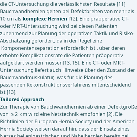
die CT-Untersuchung die verlässlichsten Resultate [11].
Bauchwandhernien gelten bei Defektbreiten von mehr als
10 cm als
komplexe Hernien
[12]. Eine präoperative CT-
oder MRT-Untersuchung wird bei diesen Patienten
zunehmend zur Planung der operativen Taktik und Risiko-
Abschätzung gefordert, da in der Regel eine
Komponentenseparation erforderlich ist , über deren
erhöhte Komplikationsrate die Patienten präoperativ
aufgeklärt werden müssen[13, 15]. Eine CT- oder MRT-
Untersuchung liefert auch Hinweise über den Zustand der
Bauchwandmuskulatur, was für die Planung des
passenden Rekonstruktionsverfahrens mitentscheidend
ist [13].
Tailored Approach
Zur Therapie von Bauchwandhernien ab einer Defektgröße
von ≥ 2 cm wird eine Netztechnik empfohlen [2]. Die
Richtlinien der European Hernia Society und der American
Hernia Society weisen darauf hin, dass der Einsatz eines
Netzes bei epigastrischen und Nabelhernien bereits bei