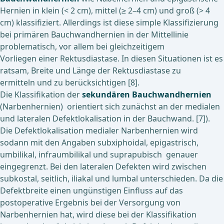
Hernien in klein (< 2 cm), mittel (≥ 2–4 cm) und groß (> 4
cm) klassifiziert. Allerdings ist diese simple Klassifizierung
bei primären Bauchwandhernien in der Mittellinie
problematisch, vor allem bei gleichzeitigem
Vorliegen einer Rektusdiastase. In diesen Situationen ist es
ratsam, Breite und Länge der Rektusdiastase zu
ermitteln und zu berücksichtigen [8].
Die Klassifikation der
sekundären Bauchwandhernien
(Narbenhernien) orientiert sich zunächst an der medialen
und lateralen Defektlokalisation in der Bauchwand. [7]).
Die Defektlokalisation medialer Narbenhernien wird
sodann mit den Angaben subxiphoidal, epigastrisch,
umbilikal, infraumbilikal und suprapubisch genauer
eingegrenzt. Bei den lateralen Defekten wird zwischen
subkostal, seitlich, iliakal und lumbal unterschieden. Da die
Defektbreite einen ungünstigen Einfluss auf das
postoperative Ergebnis bei der Versorgung von
Narbenhernien hat, wird diese bei der Klassifikation