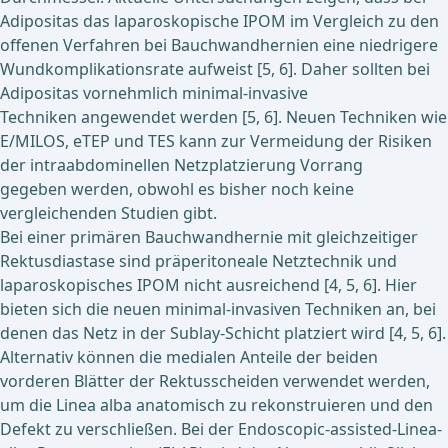
Adipositas das laparoskopische IPOM im Vergleich zu den
offenen Verfahren bei Bauchwandhernien eine niedrigere
Wundkomplikationsrate aufweist [5, 6]. Daher sollten bei
Adipositas vornehmlich minimal-invasive
Techniken angewendet werden [5, 6]. Neuen Techniken wie
E/MILOS, eTEP und TES kann zur Vermeidung der Risiken
der intraabdominellen Netzplatzierung Vorrang
gegeben werden, obwohl es bisher noch keine
vergleichenden Studien gibt.
Bei einer primären Bauchwandhernie mit gleichzeitiger
Rektusdiastase sind präperitoneale Netztechnik und
laparoskopisches IPOM nicht ausreichend [4, 5, 6]. Hier
bieten sich die neuen minimal-invasiven Techniken an, bei
denen das Netz in der Sublay-Schicht platziert wird [4, 5, 6].
Alternativ können die medialen Anteile der beiden
vorderen Blätter der Rektusscheiden verwendet werden,
um die Linea alba anatomisch zu rekonstruieren und den
Defekt zu verschließen. Bei der Endoscopic-assisted-Linea-