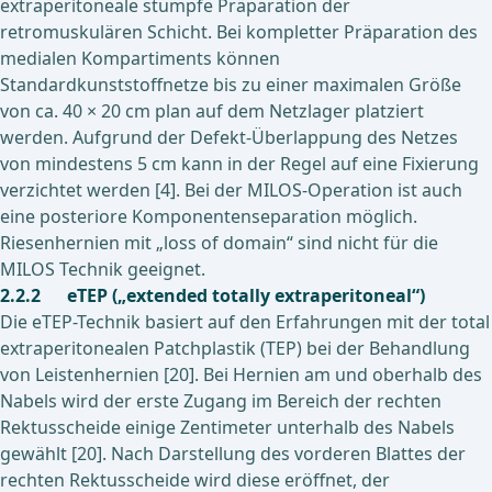
extraperitoneale stumpfe Präparation der
retromuskulären Schicht. Bei kompletter Präparation des
medialen Kompartiments können
Standardkunststoffnetze bis zu einer maximalen Größe
von ca. 40 × 20 cm plan auf dem Netzlager platziert
werden. Aufgrund der Defekt-Überlappung des Netzes
von mindestens 5 cm kann in der Regel auf eine Fixierung
verzichtet werden [4]. Bei der MILOS-Operation ist auch
eine posteriore Komponentenseparation möglich.
Riesenhernien mit „loss of domain“ sind nicht für die
MILOS Technik geeignet.
2.2.2 eTEP („extended totally extraperitoneal“)
Die eTEP-Technik basiert auf den Erfahrungen mit der total
extraperitonealen Patchplastik (TEP) bei der Behandlung
von Leistenhernien [20]. Bei Hernien am und oberhalb des
Nabels wird der erste Zugang im Bereich der rechten
Rektusscheide einige Zentimeter unterhalb des Nabels
gewählt [20]. Nach Darstellung des vorderen Blattes der
rechten Rektusscheide wird diese eröffnet, der