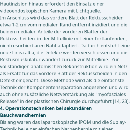
Hautinzision hinaus erfordert den Einsatz einer
videoendoskopischen Kamera mit Lichtquelle.
Im Anschluss wird das vordere Blatt der Rektusscheiden
etwa 1-2 cm vom medialen Rand entfernt inzidiert und die
beiden medialen Anteile der vorderen Blätter der
Rektusscheiden in der Mittellinie mit einer fortlaufenden,
nichtresorbierbaren Naht adaptiert. Dadurch entsteht eine
neue Linea alba, die Defekte werden verschlossen und die
Rektusmuskulatur wandert zurück zur Mittellinie. Zur
vollständigen anatomischen Rekonstruktion wird ein Netz
als Ersatz für das vordere Blatt der Rektusscheiden in den
Defekt eingenäht. Diese Methode wird als die einfachste
Technik der Komponentenseparation angesehen und wird
auch ohne zusätzliche Netzverstärkung als "myofasziales
Release" in der plastischen Chirurgie durchgeführt [14, 23].
4. Operationstechniken bei sekundären
Bauchwandhernien
Bislang waren das laparoskopische IPOM und die Sublay-
Technik bei einer einfachen Narbenhernie mit einer