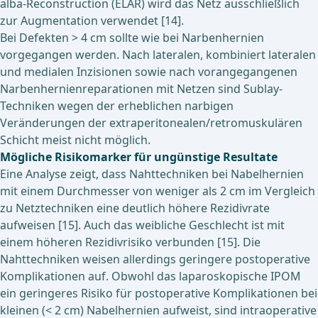
alba-Reconstruction (ELAR) wird das Netz ausschließlich
zur Augmentation verwendet [14].
Bei Defekten > 4 cm sollte wie bei Narbenhernien
vorgegangen werden. Nach lateralen, kombiniert lateralen
und medialen Inzisionen sowie nach vorangegangenen
Narbenhernienreparationen mit Netzen sind Sublay-
Techniken wegen der erheblichen narbigen
Veränderungen der extraperitonealen/retromuskulären
Schicht meist nicht möglich.
Mögliche Risikomarker für ungünstige Resultate
Eine Analyse zeigt, dass Nahttechniken bei Nabelhernien
mit einem Durchmesser von weniger als 2 cm im Vergleich
zu Netztechniken eine deutlich höhere Rezidivrate
aufweisen [15]. Auch das weibliche Geschlecht ist mit
einem höheren Rezidivrisiko verbunden [15]. Die
Nahttechniken weisen allerdings geringere postoperative
Komplikationen auf. Obwohl das laparoskopische IPOM
ein geringeres Risiko für postoperative Komplikationen bei
kleinen (< 2 cm) Nabelhernien aufweist, sind intraoperative