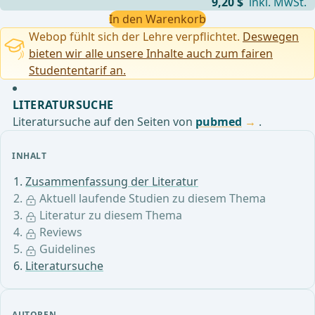
9,20 $
inkl. MwSt.
In den Warenkorb
Webop fühlt sich der Lehre verpflichtet.
Deswegen
bieten wir alle unsere Inhalte auch zum fairen
Studententarif an.
LITERATURSUCHE
Literatursuche auf den Seiten von
pubmed
.
INHALT
Zusammenfassung der Literatur
Aktuell laufende Studien zu diesem Thema
Literatur zu diesem Thema
Reviews
Guidelines
Literatursuche
AUTOREN