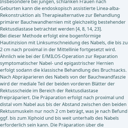
Insbesondere bei jungen, schlanken Frauen nach
Geburten kann die endoskopisch assistierte Linea-alba-
Rekonstruktion als Therapiealternative zur Behandlung
primärer Bauchwandhernien mit gleichzeitig bestehender
Rektusdiastase betrachtet werden [4, 8, 14, 23].
Bei dieser Methode erfolgt eine bogenförmige
Hautinzision mit Linksumschneidung des Nabels, die bis zu
2 cm nach proximal in der Mittellinie fortgesetzt wird.
Ähnlich wie bei der E/MILOS-Operation zur Reparation
symptomatischer Nabel- und epigastrischer Hernien
erfolgt sodann die klassische Behandlung des Bruchsacks.
Nach Abpräparieren des Nabels von der Bauchwandfaszie
wird der mediale Teil der beiden vorderen Blätter der
Rektusscheide im Bereich der Rektusdiastase
freipräpariert. Die Präparation erfolgt nach proximal und
distal vom Nabel aus bis der Abstand zwischen den beiden
Rektusmuskeln nur noch 2 cm beträgt, was je nach Befund
ggf. bis zum Xiphoid und bis weit unterhalb des Nabels
erforderlich sein kann. Die Präparation über die