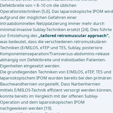
Defektbreite von < 8–10 cm die üblichen
Operationstechniken [5,6]. Das laparoskopische IPOM wird
aufgrund der möglichen Gefahren einer
intraabdominellen Netzplatzierung immer mehr durch
minimal-invasive Sublay-Techniken ersetzt [24]. Dies führte
zur Entstehung des
„tailored retromuscular approach“,
was bedeutet, dass die verschiedenen retromuskulären
Techniken (E/MILOS, eTEP und TES, Sublay, posteriore
Komponentenseparation/Transversus-abdominis-release
abhängig von Defektbreite und individuellen Patienten-
Eigenheiten eingesetzt werden.
Die grundlegenden Techniken von E/MILOS, eTEP, TES und
laparoskopischem IPOM wurden bereits bei den primären
Bauchwandhernien vorgestellt. Dass Narbenhernien
mittels E/MILOS-Technik effizient versorgt werden können,
konnte bereits im Vergleich mit der offenen Sublay-
Operation und dem laparoskopischen IPOM
nachgewiesen werden [19].