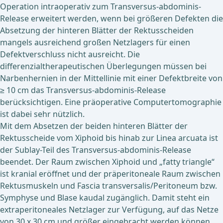
Operation intraoperativ zum Transversus-abdominis-
Release erweitert werden, wenn bei größeren Defekten die
Absetzung der hinteren Blätter der Rektusscheiden
mangels ausreichend großen Netzlagers für einen
Defektverschluss nicht ausreicht. Die
differenzialtherapeutischen Überlegungen müssen bei
Narbenhernien in der Mittellinie mit einer Defektbreite von
≥ 10 cm das Transversus-abdominis-Release
berücksichtigen. Eine präoperative Computertomographie
ist dabei sehr nützlich.
Mit dem Absetzen der beiden hinteren Blätter der
Rektusscheide vom Xiphoid bis hinab zur Linea arcuata ist
der Sublay-Teil des Transversus-abdominis-Release
beendet. Der Raum zwischen Xiphoid und „fatty triangle“
ist kranial eröffnet und der präperitoneale Raum zwischen
Rektusmuskeln und Fascia transversalis/Peritoneum bzw.
Symphyse und Blase kaudal zugänglich. Damit steht ein
extraperitoneales Netzlager zur Verfügung, auf das Netze
von 30 x 30 cm und größer eingebracht werden können.