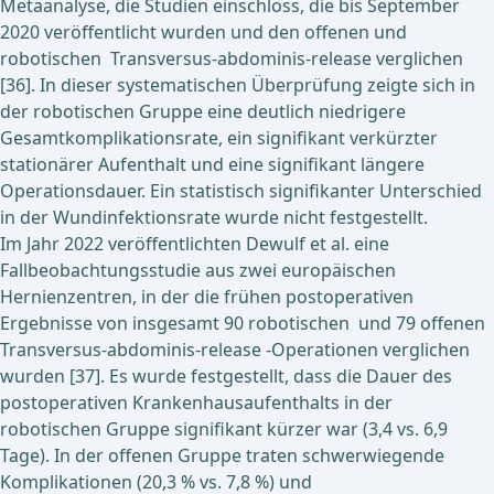
Metaanalyse, die Studien einschloss, die bis September
2020 veröffentlicht wurden und den offenen und
robotischen Transversus-abdominis-release verglichen
[36]. In dieser systematischen Überprüfung zeigte sich in
der robotischen Gruppe eine deutlich niedrigere
Gesamtkomplikationsrate, ein signifikant verkürzter
stationärer Aufenthalt und eine signifikant längere
Operationsdauer. Ein statistisch signifikanter Unterschied
in der Wundinfektionsrate wurde nicht festgestellt.
Im Jahr 2022 veröffentlichten Dewulf et al. eine
Fallbeobachtungsstudie aus zwei europäischen
Hernienzentren, in der die frühen postoperativen
Ergebnisse von insgesamt 90 robotischen und 79 offenen
Transversus-abdominis-release -Operationen verglichen
wurden [37]. Es wurde festgestellt, dass die Dauer des
postoperativen Krankenhausaufenthalts in der
robotischen Gruppe signifikant kürzer war (3,4 vs. 6,9
Tage). In der offenen Gruppe traten schwerwiegende
Komplikationen (20,3 % vs. 7,8 %) und