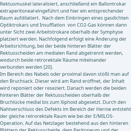
Rektusmuskel lateralisiert, anschließend ein Ballontrokar
extraperitoneal
eingeführt und hier ein entsprechender
Raum aufdilatiert. Nach dem Einbringen eines gasdichten
Optiktrokars und Insufflation von CO2-Gas können dann
unter Sicht zwei Arbeitstrokare oberhalb der Symphyse
platziert werden. Nachfolgend erfolgt eine Änderung der
Arbeitsrichtung, bei der beide hinteren Blätter der
Rektusscheiden am medialen Rand abgetrennt werden,
wodurch beide retrorektale Räume miteinander
verbunden werden [20].
Im Bereich des Nabels oder proximal davon stößt man auf
den Bruchsack. Dieser wird am Rand eröffnet, der Inhalt
wird reponiert oder reseziert. Danach werden die beiden
hinteren Blätter der Rektusscheiden oberhalb der
Bruchlücke medial bis zum Xiphoid abgesetzt. Durch den
Nahtverschluss des Defekts im Bereich der Hernie entsteht
der gleiche retrorektale Raum wie bei der E/MILOS-
Operation. Auf das Netzlager bestehend aus den hinteren
Blättern der Rektusscheide, dem Peritoneum und der