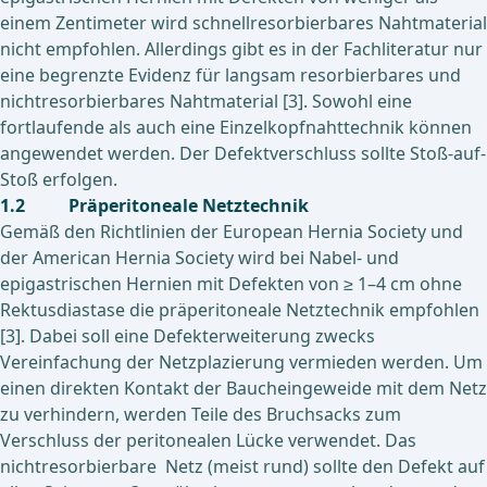
einem Zentimeter wird schnellresorbierbares Nahtmaterial
nicht empfohlen. Allerdings gibt es in der Fachliteratur nur
eine begrenzte Evidenz für langsam resorbierbares und
nichtresorbierbares Nahtmaterial [3]. Sowohl eine
fortlaufende als auch eine Einzelkopfnahttechnik können
angewendet werden. Der Defektverschluss sollte Stoß-auf-
Stoß erfolgen.
1.2 Präperitoneale Netztechnik
Gemäß den Richtlinien der European Hernia Society und
der American Hernia Society wird bei Nabel- und
epigastrischen Hernien mit Defekten von ≥ 1–4 cm ohne
Rektusdiastase die präperitoneale Netztechnik empfohlen
[3]. Dabei soll eine Defekterweiterung zwecks
Vereinfachung der Netzplazierung vermieden werden. Um
einen direkten Kontakt der Baucheingeweide mit dem Netz
zu verhindern, werden Teile des Bruchsacks zum
Verschluss der peritonealen Lücke verwendet. Das
nichtresorbierbare Netz (meist rund) sollte den Defekt auf