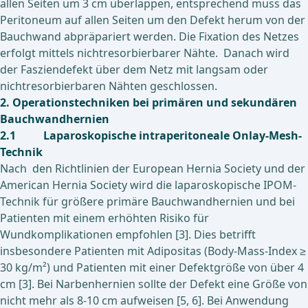
allen Seiten um 3 cm überlappen, entsprechend muss das
Peritoneum auf allen Seiten um den Defekt herum von der
Bauchwand abpräpariert werden. Die Fixation des Netzes
erfolgt mittels nichtresorbierbarer Nähte. Danach wird
der Fasziendefekt über dem Netz mit langsam oder
nichtresorbierbaren Nähten geschlossen.
2. Operationstechniken bei primären und sekundären
Bauchwandhernien
2.1 Laparoskopische intraperitoneale Onlay-Mesh-
Technik
Nach den Richtlinien der European Hernia Society und der
American Hernia Society wird die laparoskopische IPOM-
Technik für größere primäre Bauchwandhernien und bei
Patienten mit einem erhöhten Risiko für
Wundkomplikationen empfohlen [3]. Dies betrifft
insbesondere Patienten mit Adipositas (Body-Mass-Index ≥
30 kg/m²) und Patienten mit einer Defektgröße von über 4
cm [3]. Bei Narbenhernien sollte der Defekt eine Größe von
nicht mehr als 8-10 cm aufweisen [5, 6]. Bei Anwendung