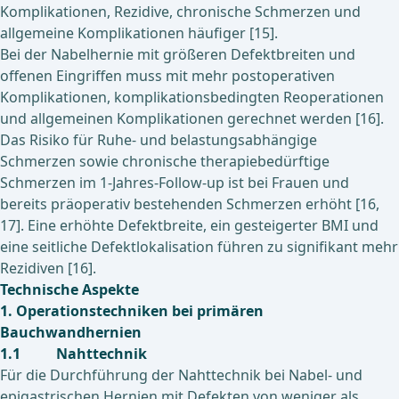
Komplikationen, Rezidive, chronische Schmerzen und
allgemeine Komplikationen häufiger [15].
Bei der Nabelhernie mit größeren Defektbreiten und
offenen Eingriffen muss mit mehr postoperativen
Komplikationen, komplikationsbedingten Reoperationen
und allgemeinen Komplikationen gerechnet werden [16].
Das Risiko für Ruhe- und belastungsabhängige
Schmerzen sowie chronische therapiebedürftige
Schmerzen im 1-Jahres-Follow-up ist bei Frauen und
bereits präoperativ bestehenden Schmerzen erhöht [16,
17]. Eine erhöhte Defektbreite, ein gesteigerter BMI und
eine seitliche Defektlokalisation führen zu signifikant mehr
Rezidiven [16].
Technische Aspekte
1. Operationstechniken bei primären
Bauchwandhernien
1.1 Nahttechnik
Für die Durchführung der Nahttechnik bei Nabel- und
epigastrischen Hernien mit Defekten von weniger als