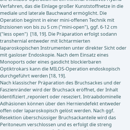
Verfahren, das die Einlage großer Kunststoffnetze in die
mediale und laterale Bauchwand ermöglicht. Die
Operation beginnt in einer mini-offenen Technik mit
Inzisionen von bis zu 5 cm ("mini-open"), ggf. 6-12 cm
("less open") [18, 19]. Die Präparation erfolgt sodann
transhernial entweder mit lichtarmierten
laparoskopischen Instrumenten unter direkter Sicht oder
mit gasloser Endoskopie. Nach dem Einsatz eines
Monoports oder eines gasdicht blockierbaren
Optiktrokars kann die MILOS-Operation endoskopisch
durchgeführt werden [18, 19].
Nach klassischer Präparation des Bruchsackes und der
Faszienränder wird der Bruchsack eröffnet, der Inhalt
identifiziert ,reponiert oder reseziert. Intraabdominelle
Adhäsionen können über den Herniendefekt entweder
offen oder laparoskopisch gelöst werden. Nach ggf.
Resektion überschüssiger Bruchsackanteile wird das
Peritoneum verschlossen und es erfolgt die streng