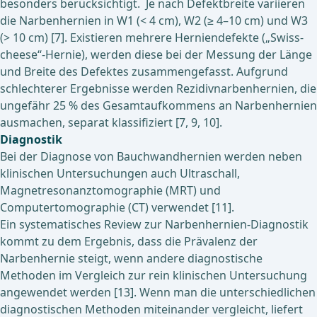
besonders berücksichtigt. Je nach Defektbreite variieren
die Narbenhernien in W1 (< 4 cm), W2 (≥ 4–10 cm) und W3
(> 10 cm) [7]. Existieren mehrere Herniendefekte („Swiss-
cheese“-Hernie), werden diese bei der Messung der Länge
und Breite des Defektes zusammengefasst. Aufgrund
schlechterer Ergebnisse werden Rezidivnarbenhernien, die
ungefähr 25 % des Gesamtaufkommens an Narbenhernien
ausmachen, separat klassifiziert [7, 9, 10].
Diagnostik
Bei der Diagnose von Bauchwandhernien werden neben
klinischen Untersuchungen auch Ultraschall,
Magnetresonanztomographie (MRT) und
Computertomographie (CT) verwendet [11].
Ein systematisches Review zur Narbenhernien-Diagnostik
kommt zu dem Ergebnis, dass die Prävalenz der
Narbenhernie steigt, wenn andere diagnostische
Methoden im Vergleich zur rein klinischen Untersuchung
angewendet werden [13]. Wenn man die unterschiedlichen
diagnostischen Methoden miteinander vergleicht, liefert