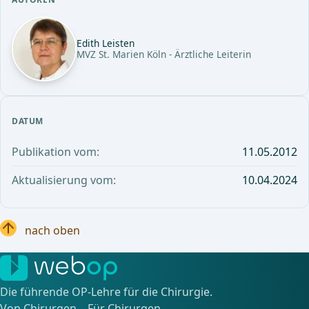
Edith Leisten
MVZ St. Marien Köln - Ärztliche Leiterin
DATUM
Publikation vom:
11.05.2012
Aktualisierung vom:
10.04.2024
nach oben
Die führende OP-Lehre für die Chirurgie.
Von Chirurgen – Für Chirurgen.