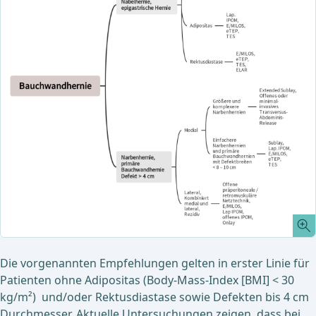
Die vorgenannten Empfehlungen gelten in erster Linie für
Patienten ohne Adipositas (Body-Mass-Index [BMI] < 30
kg/m²) und/oder Rektusdiastase sowie Defekten bis 4 cm
Durchmesser. Aktuelle Untersuchungen zeigen, dass bei