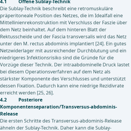
4.1 Offene Sublay-Technik
Die Sublay-Technik beschreibt eine retromuskuläre
präperitoneale Position des Netzes, die im Idealfall eine
Mittellinienrekonstruktion mit Verschluss der Faszie über
dem Netz beinhaltet. Auf dem hinteren Blatt der
Rektusscheide und der Fascia transversalis wird das Netz
unter den M. rectus abdominis implantiert [24]. Ein gutes
Netzwiderlager mit ausreichender Durchblutung und ein
niedrigeres Infektionsrisiko sind die Gründe für die
Vorzüge dieser Technik. Der intraabdominelle Druck lastet
bei diesem Operationsverfahren auf dem Netz als
stärkster Komponente des Verschlusses und unterstützt
dessen Fixation. Dadurch kann eine niedrige Rezidivrate
erreicht werden [25, 26].
4.2 Posteriore
Komponentenseparation/Transversus-abdominis-
Release
Die ersten Schritte des Transversus-abdominis-Release
ähneln der Sublay-Technik. Daher kann die Sublay-