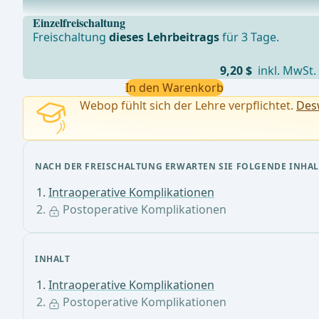
Blutung aus dem TracheostomaHautemphysemArrosion g
Einzelfreischaltung
Freischaltung
dieses Lehrbeitrags
für 3 Tage.
9,20 $
inkl. MwSt.
In den Warenkorb
Webop fühlt sich der Lehre verpflichtet.
Desw
NACH DER FREISCHALTUNG ERWARTEN SIE FOLGENDE INHAL
Intraoperative Komplikationen
Postoperative Komplikationen
INHALT
Intraoperative Komplikationen
Postoperative Komplikationen