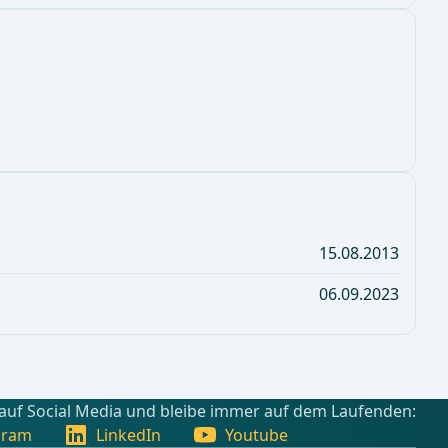
15.08.2013
06.09.2023
 auf Social Media und bleibe immer auf dem Laufenden:
gram
LinkedIn
Youtube