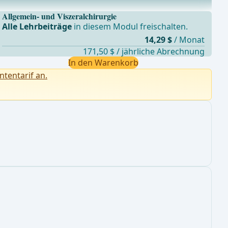
Allgemein- und Viszeralchirurgie
Alle Lehrbeiträge
in diesem Modul freischalten.
14,29 $
/ Monat
171,50 $ / jährliche Abrechnung
In den Warenkorb
ntentarif an.