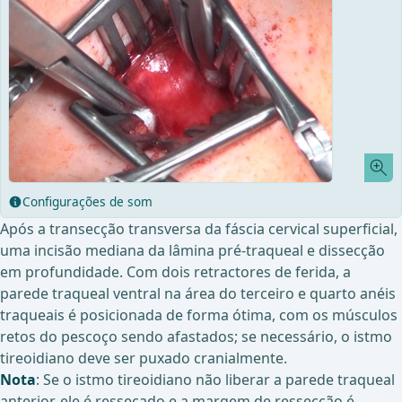
Configurações de som
Após a transecção transversa da fáscia cervical superficial,
uma incisão mediana da lâmina pré-traqueal e dissecção
em profundidade. Com dois retractores de ferida, a
parede traqueal ventral na área do terceiro e quarto anéis
traqueais é posicionada de forma ótima, com os músculos
retos do pescoço sendo afastados; se necessário, o istmo
tireoidiano deve ser puxado cranialmente.
Nota
: Se o istmo tireoidiano não liberar a parede traqueal
anterior, ele é ressecado e a margem de ressecção é