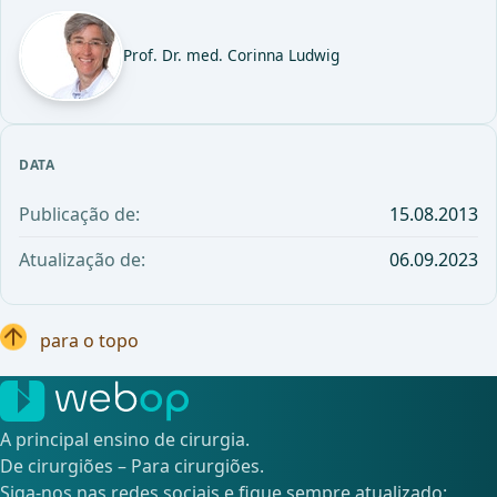
Prof. Dr. med. Corinna Ludwig
DATA
Publicação de:
15.08.2013
Atualização de:
06.09.2023
para o topo
A principal ensino de cirurgia.
De cirurgiões – Para cirurgiões.
Siga-nos nas redes sociais e fique sempre atualizado: