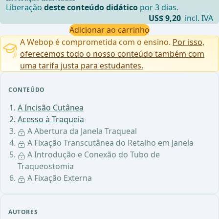
Liberação
deste conteúdo didático
por 3 dias.
US$ 9,20
incl. IVA
Adicionar ao carrinho
A Webop é comprometida com o ensino.
Por isso,
oferecemos todo o nosso conteúdo também com
uma tarifa justa para estudantes.
CONTEÚDO
A Incisão Cutânea
Acesso à Traqueia
A Abertura da Janela Traqueal
A Fixação Transcutânea do Retalho em Janela
A Introdução e Conexão do Tubo de
Traqueostomia
A Fixação Externa
AUTORES