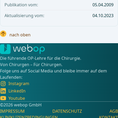
Publikation vom:
05.04.2009
Aktualisierung vom:
04.10.2023
nach oben
Die führende OP-Lehre für die Chirurgie.
Von Chirurgen – Für Chirurgen.
Folge uns auf Social Media und bleibe immer auf dem
Laufenden:
Instagram
LinkedIn
Youtube
©️2026 webop GmbH
IMPRESSUM
DATENSCHUTZ
AGB
KLINIKLIZENZBEDINGUNGEN
KONTAKT