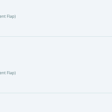
nt Flap)
nt Flap)