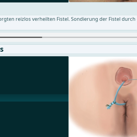
ten reizlos verheilten Fistel. Sondierung der Fistel durch d
s