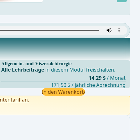
Allgemein- und Viszeralchirurgie
Alle Lehrbeiträge
in diesem Modul freischalten.
14,29 $
/ Monat
171,50 $ / jährliche Abrechnung
In den Warenkorb
ntentarif an.