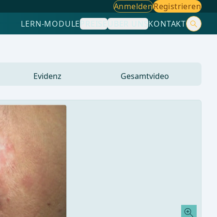
Anmelden
Registrieren
LERN-MODULE
PREISE
ÜBER UNS
KONTAKT
Evidenz
Gesamtvideo