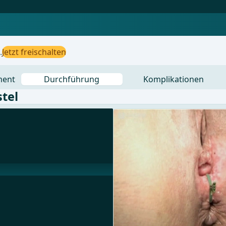
.
Jetzt freischalten
ment
Durchführung
Komplikationen
tel