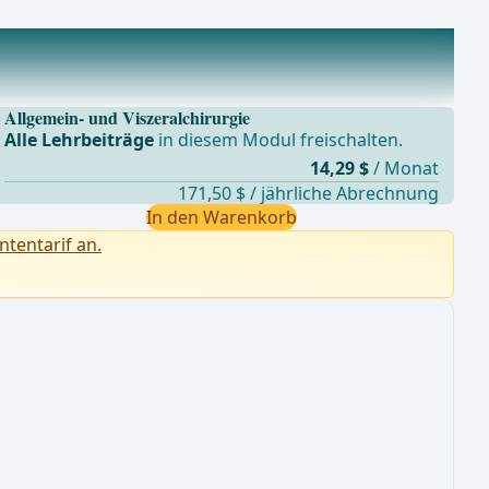
Allgemein- und Viszeralchirurgie
Alle Lehrbeiträge
in diesem Modul freischalten.
14,29 $
/ Monat
171,50 $ / jährliche Abrechnung
In den Warenkorb
ntentarif an.