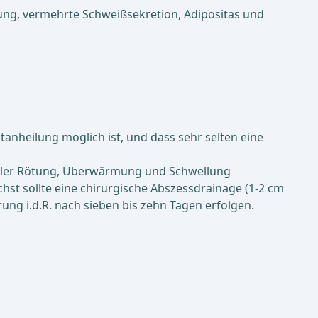
rung, vermehrte Schweißsekretion, Adipositas und
anheilung möglich ist, und dass sehr selten eine
lokaler Rötung, Überwärmung und Schwellung
st sollte eine chirurgische Abszessdrainage (1-2 cm
rung i.d.R. nach sieben bis zehn Tagen erfolgen.