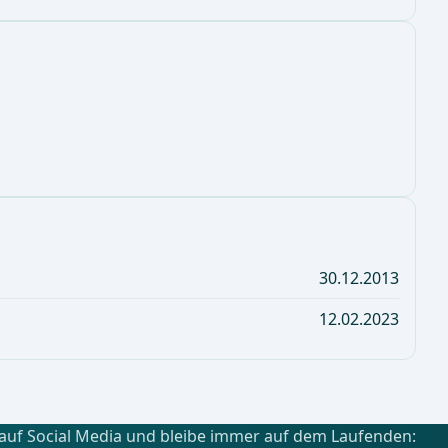
30.12.2013
12.02.2023
 auf Social Media und bleibe immer auf dem Laufenden: