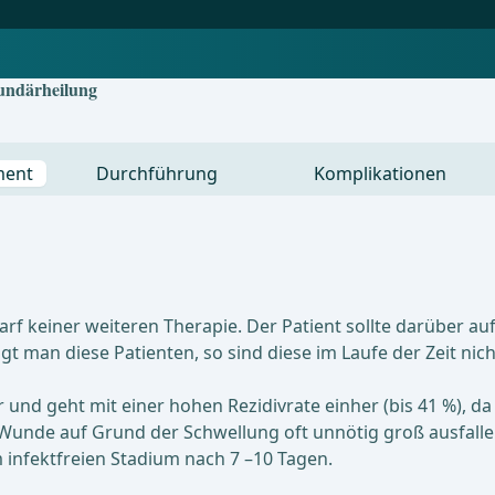
kundärheilung
ment
Durchführung
Komplikationen
darf keiner weiteren Therapie. Der Patient sollte darüber a
gt man diese Patienten, so sind diese im Laufe der Zeit 
r und geht mit einer hohen Rezidivrate einher (bis 41 %), d
 Wunde auf Grund der Schwellung oft unnötig groß ausfall
m infektfreien Stadium nach 7 –10 Tagen.