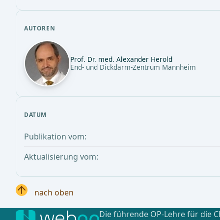
AUTOREN
Prof. Dr. med. Alexander Herold
End- und Dickdarm-Zentrum Mannheim
DATUM
Publikation vom:
Aktualisierung vom:
nach oben
Die führende OP-Lehre für die C