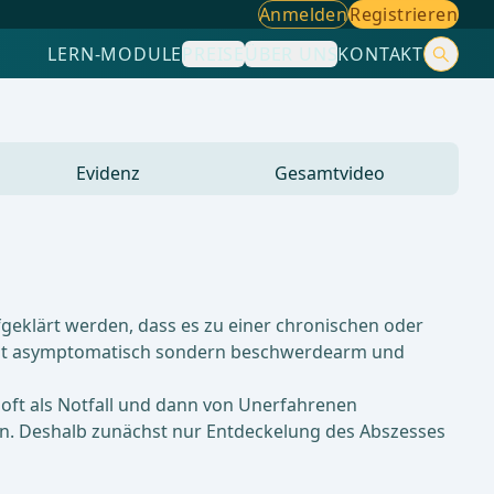
Anmelden
Registrieren
LERN-MODULE
PREISE
ÜBER UNS
KONTAKT
Evidenz
Gesamtvideo
ufgeklärt werden, dass es zu einer chronischen oder
nicht asymptomatisch sondern beschwerdearm und
a oft als Notfall und dann von Unerfahrenen
en. Deshalb zunächst nur Entdeckelung des Abszesses