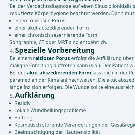
Bei der Verdachtsdiagnose auf einen Sinus pilonidalis
reduzierte Körperhygiene beachtet werden. Dann mus
einem reizlosen Porus
einer akut abszedierenden Form
einer chronisch sezernierende Form
Songraphie, CT oder MRT sind entbehrlich.
Spezielle Vorbereitung
Bei einem
reizlosen Porus
erfolgt die Aufklärung über
maligne Entartung auftreten kann (s.o.). Der Patient wi
Bei der
akut abszedierenden Form
lässt sich in der 
paramedian der Rima ani nachweisen. Die akut abszedi
lange Inzision erfolgen. Die Wunde sollte eine ausreic
Aufklärung
Rezidiv
Lokale Wundheilungsprobleme
Blutung
Kosmetisch störende Veränderungen der Gesäßregi
Beeinträchtigung der Hautsensibilität