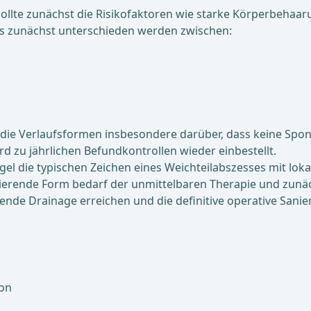
 sollte zunächst die Risikofaktoren wie starke Körperbehaa
s zunächst unterschieden werden zwischen:
 die Verlaufsformen insbesondere darüber, dass keine Spont
rd zu jährlichen Befundkontrollen wieder einbestellt.
Regel die typischen Zeichen eines Weichteilabszesses mit 
erende Form bedarf der unmittelbaren Therapie und zunäch
hende Drainage erreichen und die definitive operative Sanie
on