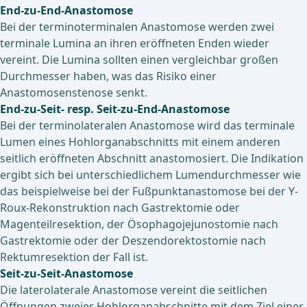
End-zu-End-Anastomose
Bei der terminoterminalen Anastomose werden zwei
terminale Lumina an ihren eröffneten Enden wieder
vereint. Die Lumina sollten einen vergleichbar großen
Durchmesser haben, was das Risiko einer
Anastomosenstenose senkt.
End-zu-Seit- resp. Seit-zu-End-Anastomose
Bei der terminolateralen Anastomose wird das terminale
Lumen eines Hohlorganabschnitts mit einem anderen
seitlich eröffneten Abschnitt anastomosiert. Die Indikation
ergibt sich bei unterschiedlichem Lumendurchmesser wie
das beispielweise bei der Fußpunktanastomose bei der Y-
Roux-Rekonstruktion nach Gastrektomie oder
Magenteilresektion, der Ösophagojejunostomie nach
Gastrektomie oder der Deszendorektostomie nach
Rektumresektion der Fall ist.
Seit-zu-Seit-Anastomose
Die laterolaterale Anastomose vereint die seitlichen
Öffnungen zweier Hohlorganabschnitte mit dem Ziel einer