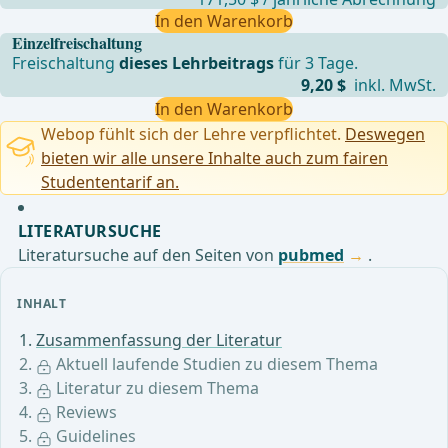
In den Warenkorb
Einzelfreischaltung
Freischaltung
dieses Lehrbeitrags
für 3 Tage.
9,20 $
inkl. MwSt.
In den Warenkorb
Webop fühlt sich der Lehre verpflichtet.
Deswegen
bieten wir alle unsere Inhalte auch zum fairen
Studententarif an.
LITERATURSUCHE
Literatursuche auf den Seiten von
pubmed
.
INHALT
Zusammenfassung der Literatur
Aktuell laufende Studien zu diesem Thema
Literatur zu diesem Thema
Reviews
Guidelines