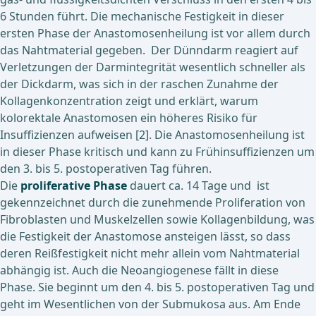
6 Stunden führt. Die mechanische Festigkeit in dieser
ersten Phase der Anastomosenheilung ist vor allem durch
das Nahtmaterial gegeben. Der Dünndarm reagiert auf
Verletzungen der Darmintegrität wesentlich schneller als
der Dickdarm, was sich in der raschen Zunahme der
Kollagenkonzentration zeigt und erklärt, warum
kolorektale Anastomosen ein höheres Risiko für
Insuffizienzen aufweisen [2]. Die Anastomosenheilung ist
in dieser Phase kritisch und kann zu Frühinsuffizienzen um
den 3. bis 5. postoperativen Tag führen.
Die
proliferative Phase
dauert ca. 14 Tage und
ist
gekennzeichnet durch die zunehmende Proliferation von
Fibroblasten und Muskelzellen sowie Kollagenbildung, was
die Festigkeit der Anastomose ansteigen lässt, so dass
deren Reißfestigkeit nicht mehr allein vom Nahtmaterial
abhängig ist. Auch die Neoangiogenese fällt in diese
Phase. Sie beginnt um den 4. bis 5. postoperativen Tag und
geht im Wesentlichen von der Submukosa aus. Am Ende