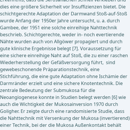
dies eine größere Sicherheit vor Insuffizienzen bietet. Die
schichtgerechte Adaptation der Darmwand Stoß-auf-Stoß
wurde Anfang der 1950er Jahre untersucht, u. a. durch
Gambee, der 1951 eine solche einreihige Nahttechnik
beschrieb. Schichtgerechte, weder in- noch evertierende
Nähte wurden auch von Allgöwer propagiert und durch
gute klinische Ergebnisse belegt [7]. Voraussetzung für
eine sichere einreihige Naht auf Stoß, die zu einer raschen
Wiederherstellung der Gefäßversorgung führt, sind
gewebeschonende Präparationstechnik, eine
Stichführung, die eine gute Adaptation ohne Ischämie der
Darmränder erzielt und eine sichere Knotentechnik. Die
zentrale Bedeutung der Submukosa für die
Neoangiogenese konnte in Studien belegt werden [6] wie
auch die Wichtigkeit der Mukosainversion 1970 durch
Goligher. Er zeigte durch eine randomisierte Studie, dass
die Nahttechnik mit Versenkung der Mukosa (invertierend)
einer Technik, bei der die Mukosa Außenkontakt behält