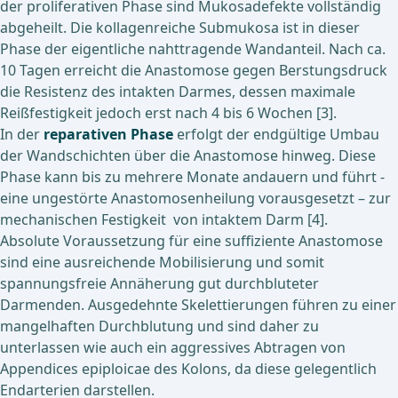
der proliferativen Phase sind Mukosadefekte vollständig
abgeheilt. Die kollagenreiche Submukosa ist in dieser
Phase der eigentliche nahttragende Wandanteil. Nach ca.
10 Tagen erreicht die Anastomose gegen Berstungsdruck
die Resistenz des intakten Darmes, dessen maximale
Reißfestigkeit jedoch erst nach 4 bis 6 Wochen [3].
In der
reparativen Phase
erfolgt der endgültige Umbau
der Wandschichten über die Anastomose hinweg. Diese
Phase kann bis zu mehrere Monate andauern und führt -
eine ungestörte Anastomosenheilung vorausgesetzt – zur
mechanischen Festigkeit von intaktem Darm [4].
Absolute Voraussetzung für eine suffiziente Anastomose
sind eine ausreichende Mobilisierung und somit
spannungsfreie Annäherung gut durchbluteter
Darmenden. Ausgedehnte Skelettierungen führen zu einer
mangelhaften Durchblutung und sind daher zu
unterlassen wie auch ein aggressives Abtragen von
Appendices epiploicae des Kolons, da diese gelegentlich
Endarterien darstellen.