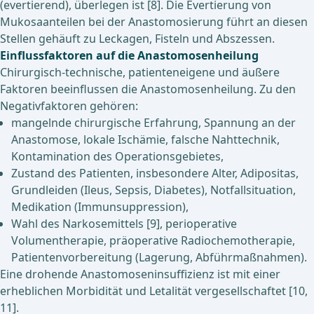
(evertierend), überlegen ist [8]. Die Evertierung von
Mukosaanteilen bei der Anastomosierung führt an diesen
Stellen gehäuft zu Leckagen, Fisteln und Abszessen.
Einflussfaktoren auf die Anastomosenheilung
Chirurgisch-technische, patienteneigene und äußere
Faktoren beeinflussen die Anastomosenheilung. Zu den
Negativfaktoren gehören:
mangelnde chirurgische Erfahrung, Spannung an der
Anastomose, lokale Ischämie, falsche Nahttechnik,
Kontamination des Operationsgebietes,
Zustand des Patienten, insbesondere Alter, Adipositas,
Grundleiden (Ileus, Sepsis, Diabetes), Notfallsituation,
Medikation (Immunsuppression),
Wahl des Narkosemittels [9], perioperative
Volumentherapie, präoperative Radiochemotherapie,
Patientenvorbereitung (Lagerung, Abführmaßnahmen).
Eine drohende Anastomoseninsuffizienz ist mit einer
erheblichen Morbidität und Letalität vergesellschaftet [10,
11].