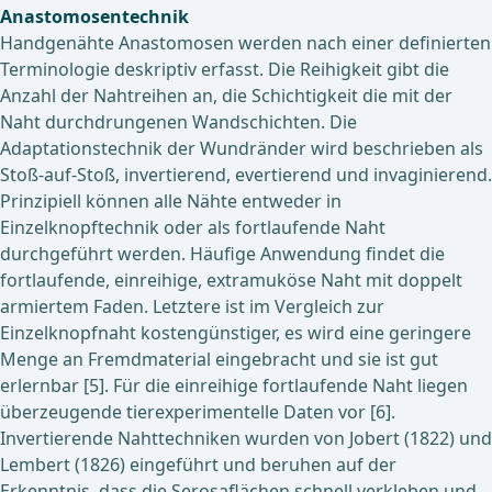
Anastomosentechnik
Handgenähte Anastomosen werden nach einer definierten
Terminologie deskriptiv erfasst. Die Reihigkeit gibt die
Anzahl der Nahtreihen an, die Schichtigkeit die mit der
Naht durchdrungenen Wandschichten. Die
Adaptationstechnik der Wundränder wird beschrieben als
Stoß-auf-Stoß, invertierend, evertierend und invaginierend.
Prinzipiell können alle Nähte entweder in
Einzelknopftechnik oder als fortlaufende Naht
durchgeführt werden. Häufige Anwendung findet die
fortlaufende, einreihige, extramuköse Naht mit doppelt
armiertem Faden. Letztere ist im Vergleich zur
Einzelknopfnaht kostengünstiger, es wird eine geringere
Menge an Fremdmaterial eingebracht und sie ist gut
erlernbar [5]. Für die einreihige fortlaufende Naht liegen
überzeugende tierexperimentelle Daten vor [6].
Invertierende Nahttechniken wurden von Jobert (1822) und
Lembert (1826) eingeführt und beruhen auf der
Erkenntnis, dass die Serosaflächen schnell verkleben und