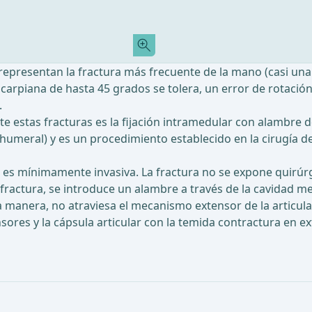
representan la fractura más frecuente de la mano (casi una 
carpiana de hasta 45 grados se tolera, un error de rotació
.
e estas fracturas es la fijación intramedular con alambre d
humeral) y es un procedimiento establecido en la cirugía de 
 es mínimamente invasiva. La fractura no se expone quirúrg
a fractura, se introduce un alambre a través de la cavidad me
ta manera, no atraviesa el mecanismo extensor de la articul
ores y la cápsula articular con la temida contractura en ext