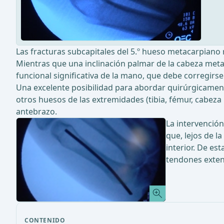
Las fracturas subcapitales del 5.º hueso metacarpiano 
Mientras que una inclinación palmar de la cabeza meta
funcional significativa de la mano, que debe corregirse
Una excelente posibilidad para abordar quirúrgicament
otros huesos de las extremidades (tibia, fémur, cabeza 
antebrazo.
La intervención
que, lejos de l
interior. De es
tendones extens
CONTENIDO