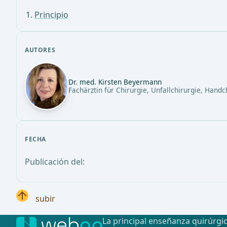
Principio
AUTORES
Dr. med. Kirsten Beyermann
Fachärztin für Chirurgie, Unfallchirurgie, Handc
FECHA
Publicación del:
subir
La principal enseñanza quirúrgic