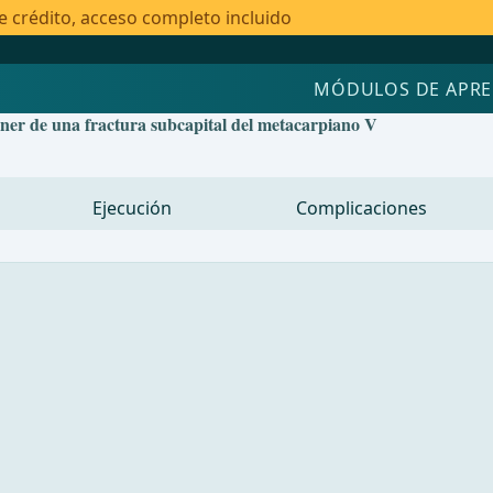
e crédito, acceso completo incluido
MÓDULOS DE APRE
ner de una fractura subcapital del metacarpiano V
Ejecución
Complicaciones