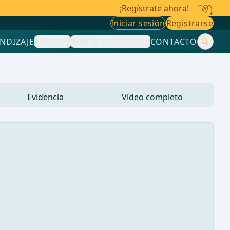
¡Regístrate ahora!
Iniciar sesión
Registrarse
NDIZAJE
PRECIOS
SOBRE NOSOTROS
CONTACTO
Evidencia
Vídeo completo