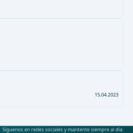
15.04.2023
Síguenos en redes sociales y mantente siempre al día: