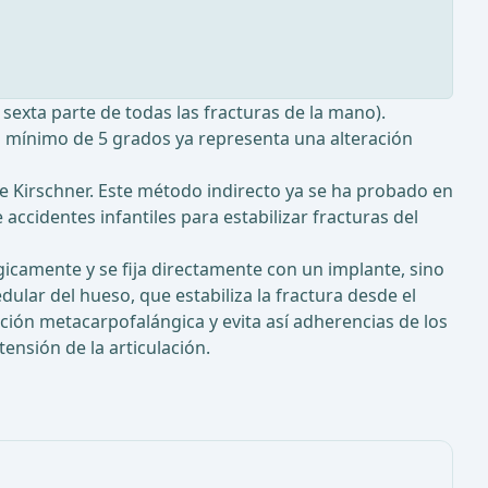
sexta parte de todas las fracturas de la mano).
n mínimo de 5 grados ya representa una alteración
e Kirschner. Este método indirecto ya se ha probado en
accidentes infantiles para estabilizar fracturas del
icamente y se fija directamente con un implante, sino
dular del hueso, que estabiliza la fractura desde el
ación metacarpofalángica y evita así adherencias de los
ensión de la articulación.