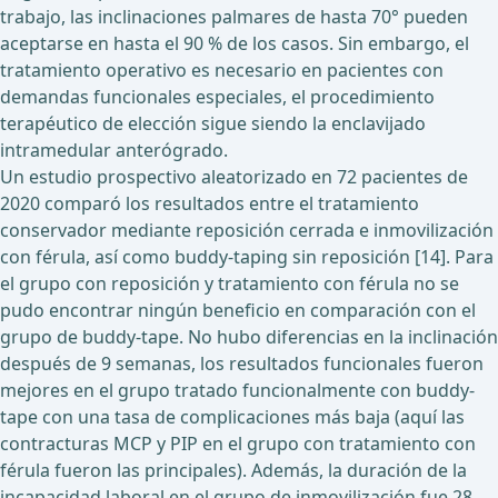
trabajo, las inclinaciones palmares de hasta 70° pueden
aceptarse en hasta el 90 % de los casos. Sin embargo, el
tratamiento operativo es necesario en pacientes con
demandas funcionales especiales, el procedimiento
terapéutico de elección sigue siendo la enclavijado
intramedular anterógrado.
Un estudio prospectivo aleatorizado en 72 pacientes de
2020 comparó los resultados entre el tratamiento
conservador mediante reposición cerrada e inmovilización
con férula, así como buddy-taping sin reposición [14]. Para
el grupo con reposición y tratamiento con férula no se
pudo encontrar ningún beneficio en comparación con el
grupo de buddy-tape. No hubo diferencias en la inclinación
después de 9 semanas, los resultados funcionales fueron
mejores en el grupo tratado funcionalmente con buddy-
tape con una tasa de complicaciones más baja (aquí las
contracturas MCP y PIP en el grupo con tratamiento con
férula fueron las principales). Además, la duración de la
incapacidad laboral en el grupo de inmovilización fue 28