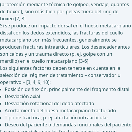
(protección mediante técnica de golpeo, vendaje, guantes
de boxeo), sino más bien por peleas fuera del ring de
boxeo [7, 8].
Si se produce un impacto dorsal en el hueso metacarpiano
distal con los dedos extendidos, las fracturas del cuello
metacarpiano son más frecuentes, generalmente se
producen fracturas intraarticulares. Los desencadenantes
son caídas y un trauma directo (p. ej. golpe con un
martillo) en el cuello metacarpiano [3-6].
Los siguientes factores deben tenerse en cuenta en la
selección del régimen de tratamiento – conservador u
operativo – [3, 4, 9, 10]:
Posición de flexión, principalmente del fragmento distal
Desviación axial
Desviación rotacional del dedo afectado
Acortamiento del hueso metacarpiano fracturado
Tipo de fractura, p. ej. afectación intraarticular
Deseo del paciente o demandas funcionales del paciente
Formas especiales son las fracturas abiertas, que en