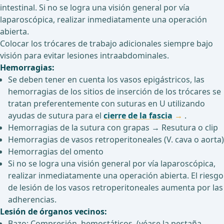
intestinal. Si no se logra una visión general por vía
laparoscópica, realizar inmediatamente una operación
abierta.
Colocar los trócares de trabajo adicionales siempre bajo
visión para evitar lesiones intraabdominales.
Hemorragias:
Se deben tener en cuenta los vasos epigástricos, las
hemorragias de los sitios de inserción de los trócares se
tratan preferentemente con suturas en U utilizando
ayudas de sutura para el
cierre de la fascia
.
Hemorragias de la sutura con grapas → Resutura o clip
Hemorragias de vasos retroperitoneales (V. cava o aorta)
Hemorragias del omento
Si no se logra una visión general por vía laparoscópica,
realizar inmediatamente una operación abierta. El riesgo
de lesión de los vasos retroperitoneales aumenta por las
adherencias.
Lesión de órganos vecinos:
Bazo: Compresión, hemostáticos (véase la pestaña