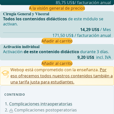
85,75 US$/ facturación anual
A la visión general de precios
Cirugía General y Visceral
Todos los contenidos didácticos
de este módulo se
activan.
14,29 US$
/ Mes
171,50 US$ / facturación anual
Añadir al carrito
Activación individual
Activación
de este contenido didáctico
durante 3 días.
9,20 US$
incl. IVA
Añadir al carrito
Webop está comprometido con la enseñanza.
Por
eso ofrecemos todos nuestros contenidos también a
una tarifa justa para estudiantes.
CONTENIDO
Complicaciones intraoperatorias
Complicaciones postoperatorias