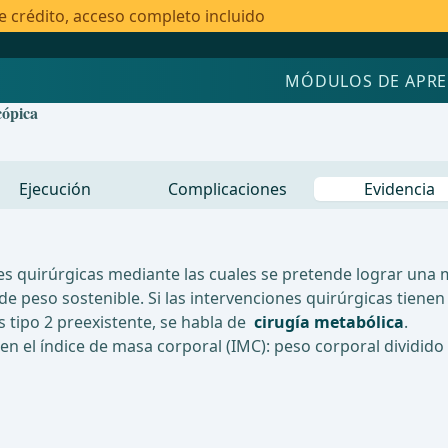
e crédito, acceso completo incluido
MÓDULOS DE APRE
cópica
Ejecución
Complicaciones
Evidencia
s quirúrgicas mediante las cuales se pretende lograr una m
de peso sostenible. Si las intervenciones quirúrgicas tienen
 tipo 2 preexistente, se habla de
cirugía metabólica
.
en el índice de masa corporal (IMC): peso corporal dividido