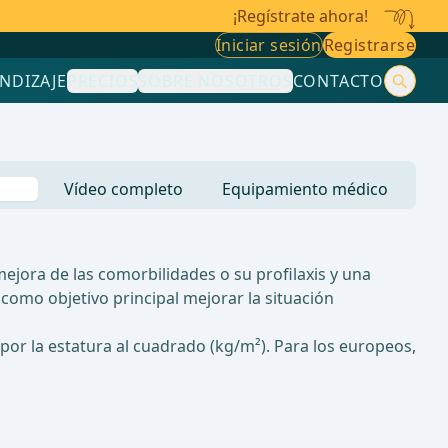
¡Regístrate ahora!
Iniciar sesión
Registrarse
NDIZAJE
PRECIOS
SOBRE NOSOTROS
CONTACTO
Vídeo completo
Equipamiento médico
ejora de las comorbilidades o su profilaxis y una
 como objetivo principal mejorar la situación
 por la estatura al cuadrado (kg/m²). Para los europeos,