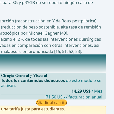
ue para SG y pRYGB no se reportó ningún caso de
rción (reconstrucción en Y de Roux postpilórica).
(reducción de peso sostenible, alta tasa de remisión
paroscópica por Michael Gagner [49].
áximo el 2 % de todas las intervenciones quirúrgicas
evadas en comparación con otras intervenciones, así
 malabsorción pronunciada [15, 51, 52, 53].
Cirugía General y Visceral
Todos los contenidos didácticos
de este módulo se
activan.
14,29 US$
/ Mes
171,50 US$ / facturación anual
Añadir al carrito
na tarifa justa para estudiantes.