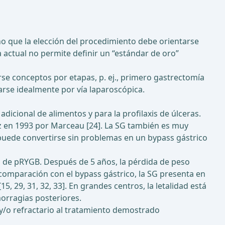
o que la elección del procedimiento debe orientarse
a actual no permite definir un “estándar de oro”
se conceptos por etapas, p. ej., primero gastrectomía
arse idealmente por vía laparoscópica.
adicional de alimentos y para la profilaxis de úlceras.
z en 1993 por Marceau [24]. La SG también es muy
uede convertirse sin problemas en un bypass gástrico
s de pRYGB. Después de 5 años, la pérdida de peso
n comparación con el bypass gástrico, la SG presenta en
, 29, 31, 32, 33]. En grandes centros, la letalidad está
morragias posteriores.
 y/o refractario al tratamiento demostrado