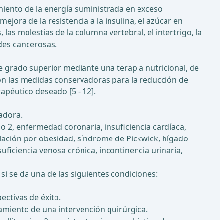
amiento de la energía suministrada en exceso
jora de la resistencia a la insulina, el azúcar en
, las molestias de la columna vertebral, el intertrigo, la
ades cancerosas.
e grado superior mediante una terapia nutricional, de
con las medidas conservadoras para la reducción de
apéutico deseado [5 - 12].
adora.
 2, enfermedad coronaria, insuficiencia cardíaca,
ilación por obesidad, síndrome de Pickwick, hígado
uficiencia venosa crónica, incontinencia urinaria,
 si se da una de las siguientes condiciones:
ectivas de éxito.
miento de una intervención quirúrgica.