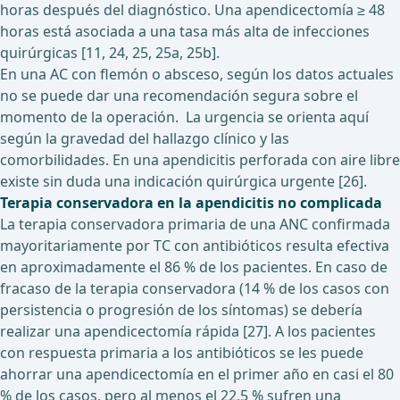
horas después del diagnóstico. Una apendicectomía ≥ 48
horas está asociada a una tasa más alta de infecciones
quirúrgicas [11, 24, 25, 25a, 25b].
En una AC con flemón o absceso, según los datos actuales
no se puede dar una recomendación segura sobre el
momento de la operación. La urgencia se orienta aquí
según la gravedad del hallazgo clínico y las
comorbilidades. En una apendicitis perforada con aire libre
existe sin duda una indicación quirúrgica urgente [26].
Terapia conservadora en la apendicitis no complicada
La terapia conservadora primaria de una ANC confirmada
mayoritariamente por TC con antibióticos resulta efectiva
en aproximadamente el 86 % de los pacientes. En caso de
fracaso de la terapia conservadora (14 % de los casos con
persistencia o progresión de los síntomas) se debería
realizar una apendicectomía rápida [27]. A los pacientes
con respuesta primaria a los antibióticos se les puede
ahorrar una apendicectomía en el primer año en casi el 80
% de los casos, pero al menos el 22,5 % sufren una