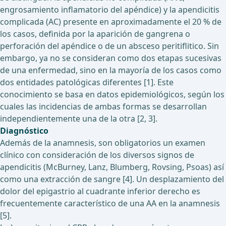
engrosamiento inflamatorio del apéndice) y la apendicitis
complicada (AC) presente en aproximadamente el 20 % de
los casos, definida por la aparición de gangrena o
perforación del apéndice o de un absceso peritiflitico. Sin
embargo, ya no se consideran como dos etapas sucesivas
de una enfermedad, sino en la mayoría de los casos como
dos entidades patológicas diferentes [1]. Este
conocimiento se basa en datos epidemiológicos, según los
cuales las incidencias de ambas formas se desarrollan
independientemente una de la otra [2, 3].
Diagnóstico
Además de la anamnesis, son obligatorios un examen
clínico con consideración de los diversos signos de
apendicitis (McBurney, Lanz, Blumberg, Rovsing, Psoas) así
como una extracción de sangre [4]. Un desplazamiento del
dolor del epigastrio al cuadrante inferior derecho es
frecuentemente característico de una AA en la anamnesis
[5].