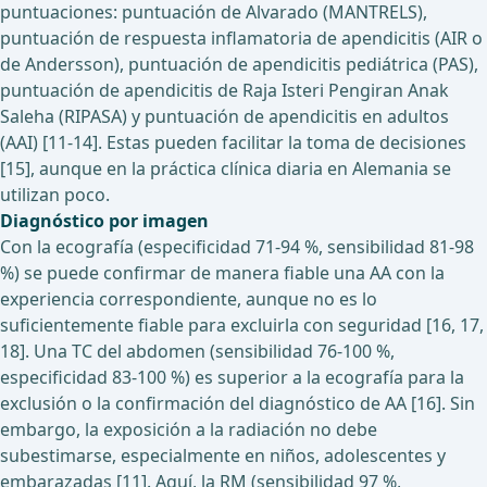
puntuaciones: puntuación de Alvarado (MANTRELS),
puntuación de respuesta inflamatoria de apendicitis (AIR o
de Andersson), puntuación de apendicitis pediátrica (PAS),
puntuación de apendicitis de Raja Isteri Pengiran Anak
Saleha (RIPASA) y puntuación de apendicitis en adultos
(AAI) [11-14]. Estas pueden facilitar la toma de decisiones
[15], aunque en la práctica clínica diaria en Alemania se
utilizan poco.
Diagnóstico por imagen
Con la ecografía (especificidad 71-94 %, sensibilidad 81-98
%) se puede confirmar de manera fiable una AA con la
experiencia correspondiente, aunque no es lo
suficientemente fiable para excluirla con seguridad [16, 17,
18]. Una TC del abdomen (sensibilidad 76-100 %,
especificidad 83-100 %) es superior a la ecografía para la
exclusión o la confirmación del diagnóstico de AA [16]. Sin
embargo, la exposición a la radiación no debe
subestimarse, especialmente en niños, adolescentes y
embarazadas [11]. Aquí, la RM (sensibilidad 97 %,