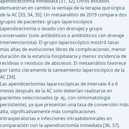
apendicectomía inmediata [31, 32]. Otros estudios
demuestran en cambio la ventaja de la terapia quirúrgica
de la AC [33, 34, 35]. Un metaanálisis de 2019 compara dos
grupos de pacientes: grupo laparoscópico
(apendicectomía o lavado con drenaje) y grupo
conservador (solo antibióticos o antibióticos con drenaje
intervencionista). El grupo laparoscópico mostró tasas
más altas de evoluciones libres de complicaciones, menor
duración de la estancia hospitalaria y menor incidencia de
recidivas o residuos de abscesos. El metaanálisis favorece
por tanto claramente la saneamiento laparoscópico de la
AC [34].
Las apendicectomías laparoscópicas de intervalo 4 a 6
meses después de la AC solo deberían realizarse en
pacientes seleccionados (p. ej., con sintomatología
persistente), ya que presentan una tasa de conversión más
alta, significativamente más complicaciones
intraoperatorias e infecciones intraabdominales en
comparación con la apendicectomía inmediata [36, 37].