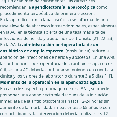
20]. En gran medida coincidentes, las directrices
recomiendan la
apendicectomía laparoscópica
como
procedimiento terapéutico de primera elección.
En la apendicectomía laparoscópica se informa de una
tasa elevada de abscesos intraabdominales, especialmente
en la AC, en la técnica abierta de una tasa más alta de
infecciones de herida y trastornos del tránsito [21, 22, 23].
En la AA, la
administración perioperatoria de un
antibiótico de amplio espectro
(dosis única) reduce la
aparición de infecciones de herida y abscesos. En una ANC,
la continuación postoperatoria de la antibioterapia no es
útil, en una AC debería continuarse teniendo en cuenta la
clínica y los valores de laboratorio durante 3 a 5 días [11].
Momento de la operación en la apendicitis aguda
En caso de sospecha por imagen de una ANC, se puede
posponer una apendicectomía después de la iniciación
inmediata de la antibioticoterapia hasta 12-24 horas sin
aumento de la morbilidad. En pacientes ≥ 65 años o con
comorbilidades, la intervención debería realizarse ≤ 12