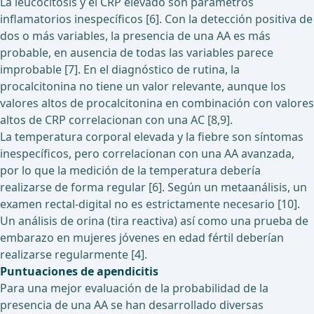
La leucocitosis y el CRP elevado son parámetros
inflamatorios inespecíficos [6]. Con la detección positiva de
dos o más variables, la presencia de una AA es más
probable, en ausencia de todas las variables parece
improbable [7]. En el diagnóstico de rutina, la
procalcitonina no tiene un valor relevante, aunque los
valores altos de procalcitonina en combinación con valores
altos de CRP correlacionan con una AC [8,9].
La temperatura corporal elevada y la fiebre son síntomas
inespecíficos, pero correlacionan con una AA avanzada,
por lo que la medición de la temperatura debería
realizarse de forma regular [6]. Según un metaanálisis, un
examen rectal-digital no es estrictamente necesario [10].
Un análisis de orina (tira reactiva) así como una prueba de
embarazo en mujeres jóvenes en edad fértil deberían
realizarse regularmente [4].
Puntuaciones de apendicitis
Para una mejor evaluación de la probabilidad de la
presencia de una AA se han desarrollado diversas