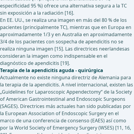
especificidad 95 %) ofrece una alternativa segura a la TC
sin exposición a la radiación [16].
En EE. UU., se realiza una imagen en más del 80 % de los
pacientes (principalmente TC), mientras que en Europa en
aproximadamente 1/3 y en Australia en aproximadamente
3/4 de los pacientes con sospecha de apendicitis no se
realiza ninguna imagen [15]. Las directrices neerlandesas
consideran la imagen como indispensable en el
diagnóstico de apendicitis [19].
Terapia de la apendicitis aguda - quirúrgica
Actualmente no existe ninguna directriz de Alemania para
la terapia de la apendicitis. A nivel internacional, existen las
„Guidelines for Laparoscopic Appendectomy“ de la Society
of American Gastrointestinal and Endoscopic Surgeons
(SAGES). Directrices más actuales han sido publicadas por
la European Association of Endoscopic Surgery en el
marco de una conferencia de consenso (EAES) así como
por la World Society of Emergency Surgery (WSES) [11, 16,