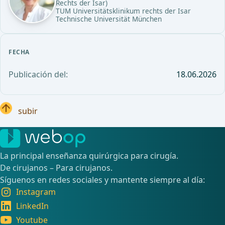
Rechts der Isar)
TUM Universitätsklinikum rechts der Isar
Technische Universität München
FECHA
Publicación del:
18.06.2026
subir
La principal enseñanza quirúrgica para cirugía.
De cirujanos – Para cirujanos.
Síguenos en redes sociales y mantente siempre al día:
Instagram
LinkedIn
Youtube