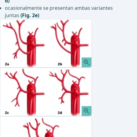
d)
ocasionalmente se presentan ambas variantes
juntas
(Fig. 2e)