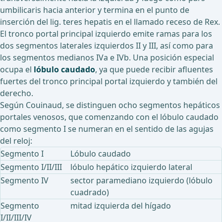
umbilicaris hacia anterior y termina en el punto de
inserción del lig. teres hepatis en el llamado receso de Rex.
El tronco portal principal izquierdo emite ramas para los
dos segmentos laterales izquierdos II y III, así como para
los segmentos medianos IVa e IVb. Una posición especial
ocupa el
lóbulo caudado
, ya que puede recibir afluentes
fuertes del tronco principal portal izquierdo y también del
derecho.
Según Couinaud, se distinguen ocho segmentos hepáticos
portales venosos, que comenzando con el lóbulo caudado
como segmento I se numeran en el sentido de las agujas
del reloj:
Segmento I
Lóbulo caudado
Segmento I/II/III
lóbulo hepático izquierdo lateral
Segmento IV
sector paramediano izquierdo (lóbulo
cuadrado)
Segmento
mitad izquierda del hígado
I/II/III/IV