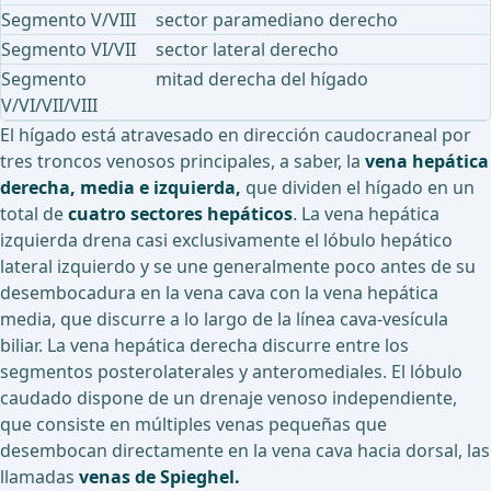
Segmento V/VIII
sector paramediano derecho
Segmento VI/VII
sector lateral derecho
Segmento
mitad derecha del hígado
V/VI/VII/VIII
El hígado está atravesado en dirección caudocraneal por
tres troncos venosos principales, a saber, la
vena hepática
derecha, media e izquierda,
que dividen el hígado en un
total de
cuatro sectores hepáticos
. La vena hepática
izquierda drena casi exclusivamente el lóbulo hepático
lateral izquierdo y se une generalmente poco antes de su
desembocadura en la vena cava con la vena hepática
media, que discurre a lo largo de la línea cava-vesícula
biliar. La vena hepática derecha discurre entre los
segmentos posterolaterales y anteromediales. El lóbulo
caudado dispone de un drenaje venoso independiente,
que consiste en múltiples venas pequeñas que
desembocan directamente en la vena cava hacia dorsal, las
llamadas
venas de Spieghel.