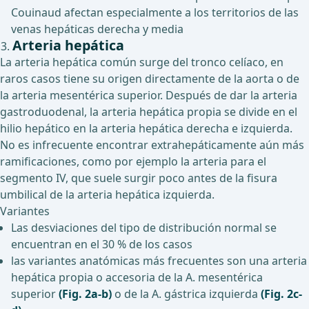
Couinaud afectan especialmente a los territorios de las
venas hepáticas derecha y media
Arteria hepática
La arteria hepática común surge del tronco celíaco, en
raros casos tiene su origen directamente de la aorta o de
la arteria mesentérica superior. Después de dar la arteria
gastroduodenal, la arteria hepática propia se divide en el
hilio hepático en la arteria hepática derecha e izquierda.
No es infrecuente encontrar extrahepáticamente aún más
ramificaciones, como por ejemplo la arteria para el
segmento IV, que suele surgir poco antes de la fisura
umbilical de la arteria hepática izquierda.
Variantes
Las desviaciones del tipo de distribución normal se
encuentran en el 30 % de los casos
las variantes anatómicas más frecuentes son una arteria
hepática propia o accesoria de la A. mesentérica
superior
(Fig. 2a-b)
o de la A. gástrica izquierda
(Fig. 2c-