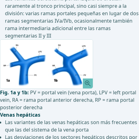
raramente al tronco principal, sino casi siempre a la
división: varias ramas portales pequeñas en lugar de dos
ramas segmentarias IVa/IVb, ocasionalmente también
rama intermediaria adicional entre las ramas
segmentarias II y III
Fig. 1a y 1b:
PV = portal vein (vena porta), LPV = left portal
vein, RA = rama portal anterior derecha, RP = rama portal
posterior derecha
Venas hepáticas
Las variantes de las venas hepáticas son más frecuentes
que las del sistema de la vena porta
Las desviaciones de los sectores hepáticos descritos por