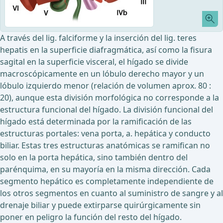
A través del lig. falciforme y la inserción del lig. teres
hepatis en la superficie diafragmática, así como la fisura
sagital en la superficie visceral, el hígado se divide
macroscópicamente en un lóbulo derecho mayor y un
lóbulo izquierdo menor (relación de volumen aprox. 80 :
20), aunque esta división morfológica no corresponde a la
estructura funcional del hígado. La división funcional del
hígado está determinada por la ramificación de las
estructuras portales: vena porta, a. hepática y conducto
biliar. Estas tres estructuras anatómicas se ramifican no
solo en la porta hepática, sino también dentro del
parénquima, en su mayoría en la misma dirección. Cada
segmento hepático es completamente independiente de
los otros segmentos en cuanto al suministro de sangre y al
drenaje biliar y puede extirparse quirúrgicamente sin
poner en peligro la función del resto del hígado.