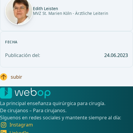
Edith Leisten
MVZ St. Marien Köln - Ärztliche Leiterin
FECHA
Publicación del:
24.06.2023
subir
La principal enseñanza quirúrgica para cirugía.
De cirujanos – Para cirujanos.
Síguenos en redes sociales y mantente siempre al día:
Instagram