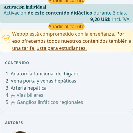
Añadir al carrito
Activación individual
Activación
de este contenido didáctico
durante 3 días.
9,20 US$
incl. IVA
Añadir al carrito
Webop está comprometido con la enseñanza.
Por
eso ofrecemos todos nuestros contenidos también a
una tarifa justa para estudiantes.
CONTENIDO
Anatomía funcional del hígado
Vena porta y venas hepáticas
Arteria hepática
Vías biliares
Ganglios linfáticos regionales
AUTORES