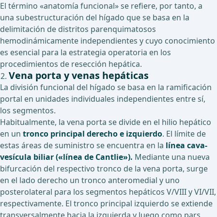
El término «anatomía funcional» se refiere, por tanto, a
una subestructuración del hígado que se basa en la
delimitación de distritos parenquimatosos
hemodinámicamente independientes y cuyo conocimiento
es esencial para la estrategia operatoria en los
procedimientos de resección hepática.
Vena porta y venas hepáticas
La división funcional del hígado se basa en la ramificación
portal en unidades individuales independientes entre sí,
los segmentos.
Habitualmente, la vena porta se divide en el hilio hepático
en un
tronco principal derecho e izquierdo
. El límite de
estas áreas de suministro se encuentra en la
línea cava-
vesícula biliar («línea de Cantlie»).
Mediante una nueva
bifurcación del respectivo tronco de la vena porta, surge
en el lado derecho un tronco anteromedial y uno
posterolateral para los segmentos hepáticos V/VIII y VI/VII,
respectivamente. El tronco principal izquierdo se extiende
transversalmente hacia la izquierda y luego como pars