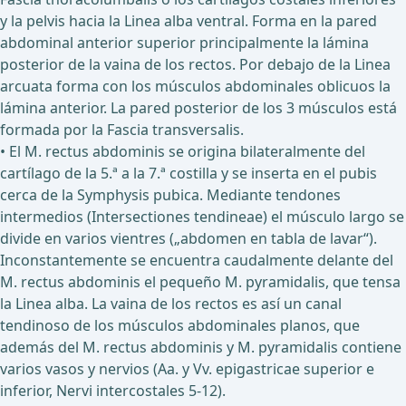
y la pelvis hacia la Linea alba ventral. Forma en la pared
abdominal anterior superior principalmente la lámina
posterior de la vaina de los rectos. Por debajo de la Linea
arcuata forma con los músculos abdominales oblicuos la
lámina anterior. La pared posterior de los 3 músculos está
formada por la Fascia transversalis.
• El M. rectus abdominis se origina bilateralmente del
cartílago de la 5.ª a la 7.ª costilla y se inserta en el pubis
cerca de la Symphysis pubica. Mediante tendones
intermedios (Intersectiones tendineae) el músculo largo se
divide en varios vientres („abdomen en tabla de lavar“).
Inconstantemente se encuentra caudalmente delante del
M. rectus abdominis el pequeño M. pyramidalis, que tensa
la Linea alba. La vaina de los rectos es así un canal
tendinoso de los músculos abdominales planos, que
además del M. rectus abdominis y M. pyramidalis contiene
varios vasos y nervios (Aa. y Vv. epigastricae superior e
inferior, Nervi intercostales 5-12).