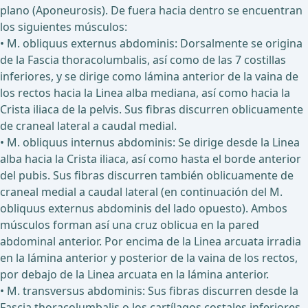
plano (Aponeurosis). De fuera hacia dentro se encuentran
los siguientes músculos:
• M. obliquus externus abdominis: Dorsalmente se origina
de la Fascia thoracolumbalis, así como de las 7 costillas
inferiores, y se dirige como lámina anterior de la vaina de
los rectos hacia la Linea alba mediana, así como hacia la
Crista iliaca de la pelvis. Sus fibras discurren oblicuamente
de craneal lateral a caudal medial.
• M. obliquus internus abdominis: Se dirige desde la Linea
alba hacia la Crista iliaca, así como hasta el borde anterior
del pubis. Sus fibras discurren también oblicuamente de
craneal medial a caudal lateral (en continuación del M.
obliquus externus abdominis del lado opuesto). Ambos
músculos forman así una cruz oblicua en la pared
abdominal anterior. Por encima de la Linea arcuata irradia
en la lámina anterior y posterior de la vaina de los rectos,
por debajo de la Linea arcuata en la lámina anterior.
• M. transversus abdominis: Sus fibras discurren desde la
Fascia thoracolumbalis o los cartílagos costales inferiores