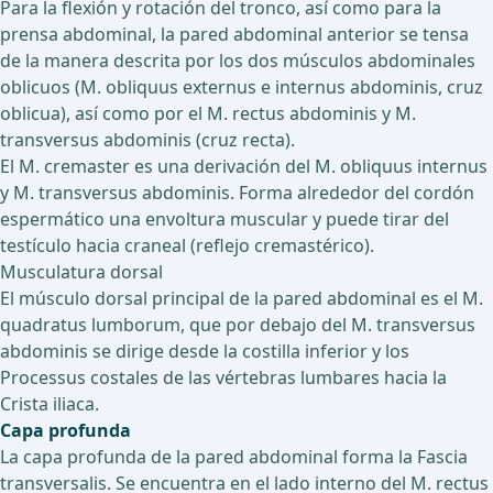
Para la flexión y rotación del tronco, así como para la
prensa abdominal, la pared abdominal anterior se tensa
de la manera descrita por los dos músculos abdominales
oblicuos (M. obliquus externus e internus abdominis, cruz
oblicua), así como por el M. rectus abdominis y M.
transversus abdominis (cruz recta).
El M. cremaster es una derivación del M. obliquus internus
y M. transversus abdominis. Forma alrededor del cordón
espermático una envoltura muscular y puede tirar del
testículo hacia craneal (reflejo cremastérico).
Musculatura dorsal
El músculo dorsal principal de la pared abdominal es el M.
quadratus lumborum, que por debajo del M. transversus
abdominis se dirige desde la costilla inferior y los
Processus costales de las vértebras lumbares hacia la
Crista iliaca.
Capa profunda
La capa profunda de la pared abdominal forma la Fascia
transversalis. Se encuentra en el lado interno del M. rectus