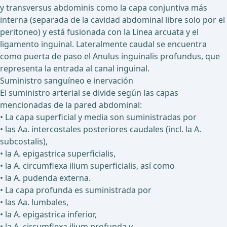
y transversus abdominis como la capa conjuntiva más
interna (separada de la cavidad abdominal libre solo por el
peritoneo) y está fusionada con la Linea arcuata y el
ligamento inguinal. Lateralmente caudal se encuentra
como puerta de paso el Anulus inguinalis profundus, que
representa la entrada al canal inguinal.
Suministro sanguíneo e inervación
El suministro arterial se divide según las capas
mencionadas de la pared abdominal:
• La capa superficial y media son suministradas por
• las Aa. intercostales posteriores caudales (incl. la A.
subcostalis),
• la A. epigastrica superficialis,
• la A. circumflexa ilium superficialis, así como
• la A. pudenda externa.
• La capa profunda es suministrada por
• las Aa. lumbales,
• la A. epigastrica inferior,
• la A. circumflexa ilium profunda y