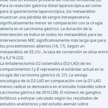
Para la resección gástrica distal laparoscópica así como
para la gastrectomía laparoscópica, los metaanálisis
muestran una pérdida de sangre intraoperatoria
significativamente menor en comparación con la cirugía
abierta en el carcinoma gástrico. La duración de la
intervención se indica en todos los metaanálisis para las
intervenciones MIC significativamente más larga que para
los procedimientos abiertos (16, 17). Según un
metaanálisis de EE.UU., la tasa de conversión se sitúa entre
0 y 6,2 % (22).
La linfadenectomía D2 sistemática (D2-LAD) de los
compartimentos I y II representa el estándar actual en la
cirugía del carcinoma gástrico (4, 27). La ventaja
oncológica de la D2-LAD en comparación con la D1-LAD
menos radical se demuestra en el estudio holandés sobre
carcinoma gástrico de 2010 (28). El número de ganglios
linfáticos a extirpar calculado según los resultados de
estudios anatómicos y del estudio alemán sobre