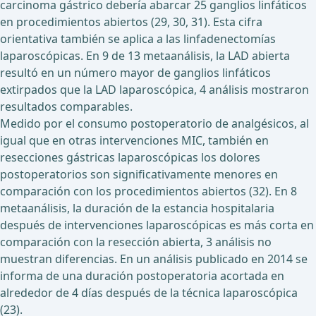
carcinoma gástrico debería abarcar 25 ganglios linfáticos
en procedimientos abiertos (29, 30, 31). Esta cifra
orientativa también se aplica a las linfadenectomías
laparoscópicas. En 9 de 13 metaanálisis, la LAD abierta
resultó en un número mayor de ganglios linfáticos
extirpados que la LAD laparoscópica, 4 análisis mostraron
resultados comparables.
Medido por el consumo postoperatorio de analgésicos, al
igual que en otras intervenciones MIC, también en
resecciones gástricas laparoscópicas los dolores
postoperatorios son significativamente menores en
comparación con los procedimientos abiertos (32). En 8
metaanálisis, la duración de la estancia hospitalaria
después de intervenciones laparoscópicas es más corta en
comparación con la resección abierta, 3 análisis no
muestran diferencias. En un análisis publicado en 2014 se
informa de una duración postoperatoria acortada en
alrededor de 4 días después de la técnica laparoscópica
(23).