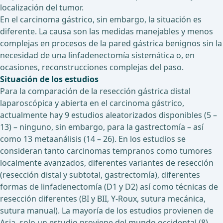
localización del tumor.
En el carcinoma gástrico, sin embargo, la situación es
diferente. La causa son las medidas manejables y menos
complejas en procesos de la pared gástrica benignos sin la
necesidad de una linfadenectomía sistemática o, en
ocasiones, reconstrucciones complejas del paso.
Situación de los estudios
Para la comparación de la resección gástrica distal
laparoscópica y abierta en el carcinoma gástrico,
actualmente hay 9 estudios aleatorizados disponibles (5 –
13) – ninguno, sin embargo, para la gastrectomía – así
como 13 metaanálisis (14 – 26). En los estudios se
consideran tanto carcinomas tempranos como tumores
localmente avanzados, diferentes variantes de resección
(resección distal y subtotal, gastrectomía), diferentes
formas de linfadenectomía (D1 y D2) así como técnicas de
resección diferentes (BI y BII, Y-Roux, sutura mecánica,
sutura manual). La mayoría de los estudios provienen de
Asia, solo un estudio proviene del mundo occidental (8).