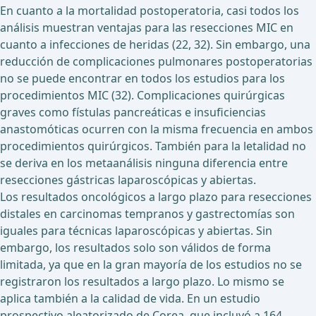
En cuanto a la mortalidad postoperatoria, casi todos los
análisis muestran ventajas para las resecciones MIC en
cuanto a infecciones de heridas (22, 32). Sin embargo, una
reducción de complicaciones pulmonares postoperatorias
no se puede encontrar en todos los estudios para los
procedimientos MIC (32). Complicaciones quirúrgicas
graves como fístulas pancreáticas e insuficiencias
anastomóticas ocurren con la misma frecuencia en ambos
procedimientos quirúrgicos. También para la letalidad no
se deriva en los metaanálisis ninguna diferencia entre
resecciones gástricas laparoscópicas y abiertas.
Los resultados oncológicos a largo plazo para resecciones
distales en carcinomas tempranos y gastrectomías son
iguales para técnicas laparoscópicas y abiertas. Sin
embargo, los resultados solo son válidos de forma
limitada, ya que en la gran mayoría de los estudios no se
registraron los resultados a largo plazo. Lo mismo se
aplica también a la calidad de vida. En un estudio
prospectivo aleatorizado de Corea, que incluyó a 164