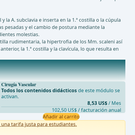
 la A. subclavia e inserta en la 1.ª costilla o la cúpula
rgas pesadas y el cambio de postura mediante la
ientes molestias.
illa rudimentaria, la hipertrofia de los Mm. scaleni así
rior, la 1.ª costilla y la clavícula, lo que resulta en
Cirugía Vascular
Todos los contenidos didácticos
de este módulo se
activan.
8,53 US$
/ Mes
102,50 US$ / facturación anual
Añadir al carrito
na tarifa justa para estudiantes.