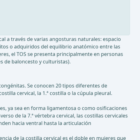
ical a través de varias angosturas naturales: espacio
tos o adquiridos del equilibrio anatómico entre las
eres, el TOS se presenta principalmente en personas
 de baloncesto y culturistas).
congénitas. Se conocen 20 tipos diferentes de
lla cervical, la 1.ª costilla o la cúpula pleural.
ales, ya sea en forma ligamentosa o como osificaciones
o de la 7.ª vértebra cervical, las costillas cervicales
nden hacia ventral hasta la articulación
encia de la costilla cervical es el doble en mujeres que