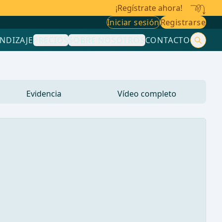
¡Regístrate ahora!
Iniciar sesión
Registrarse
NDIZAJE
PRECIOS
SOBRE NOSOTROS
CONTACTO
Evidencia
Vídeo completo