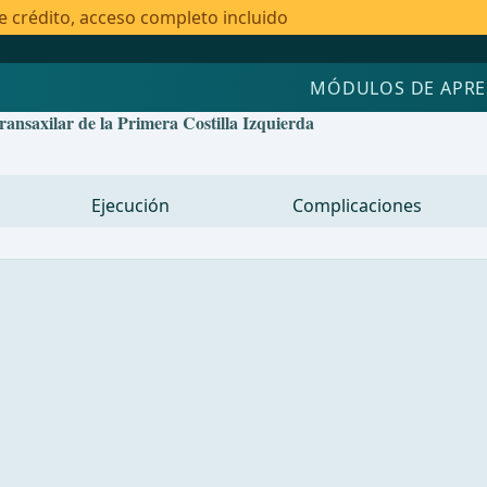
e crédito, acceso completo incluido
MÓDULOS DE APRE
ansaxilar de la Primera Costilla Izquierda
Ejecución
Complicaciones