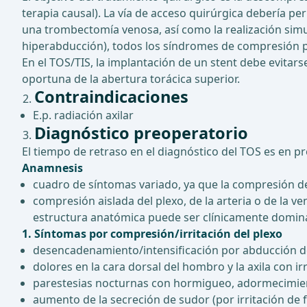
terapia causal). La vía de acceso quirúrgica debería pe
una trombectomía venosa, así como la realización sim
hiperabducción), todos los síndromes de compresión puede
En el TOS/TIS, la implantación de un stent debe evit
oportuna de la abertura torácica superior.
Contraindicaciones
E.p. radiación axilar
Diagnóstico preoperatorio
El tiempo de retraso en el diagnóstico del TOS es en p
Anamnesis
cuadro de síntomas variado, ya que la compresión de
compresión aislada del plexo, de la arteria o de la 
estructura anatómica puede ser clínicamente domin
1. Síntomas por compresión/irritación del plexo
desencadenamiento/intensificación por abducción del
dolores en la cara dorsal del hombro y la axila con irr
parestesias nocturnas con hormigueo, adormecimient
aumento de la secreción de sudor (por irritación de f