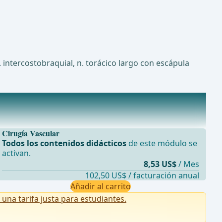
. intercostobraquial, n. torácico largo con escápula
Cirugía Vascular
Todos los contenidos didácticos
de este módulo se
activan.
8,53 US$
/ Mes
102,50 US$ / facturación anual
Añadir al carrito
na tarifa justa para estudiantes.