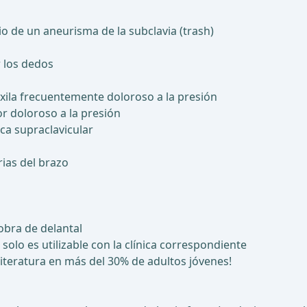
o de un aneurisma de la subclavia (trash)
r los dedos
axila frecuentemente doloroso a la presión
r doloroso a la presión
ica supraclavicular
ias del brazo
obra de delantal
solo es utilizable con la clínica correspondiente
iteratura en más del 30% de adultos jóvenes!