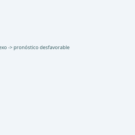
exo -> pronóstico desfavorable