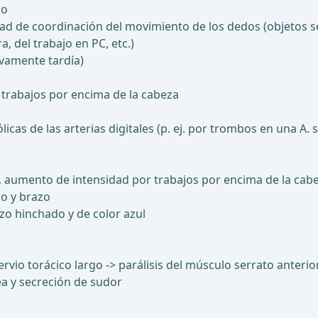
do
idad de coordinación del movimiento de los dedos (objetos
a, del trabajo en PC, etc.)
ivamente tardía)
n trabajos por encima de la cabeza
icas de las arterias digitales (p. ej. por trombos en una A.
, aumento de intensidad por trabajos por encima de la cab
o y brazo
zo hinchado y de color azul
rvio torácico largo -> parálisis del músculo serrato anterio
ea y secreción de sudor