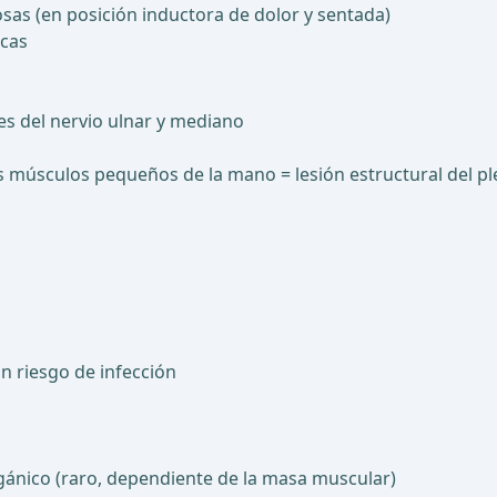
sas (en posición inductora de dolor y sentada)
icas
es del nervio ulnar y mediano
os músculos pequeños de la mano = lesión estructural del pl
 riesgo de infección
gánico (raro, dependiente de la masa muscular)