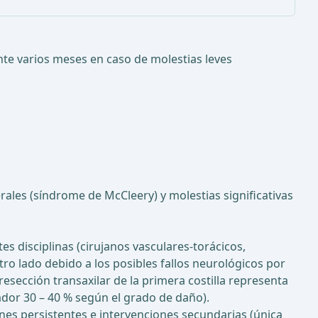
ante varios meses en caso de molestias leves
ales (síndrome de McCleery) y molestias significativas
es disciplinas (cirujanos vasculares-torácicos,
ro lado debido a los posibles fallos neurológicos por
resección transaxilar de la primera costilla representa
ador 30 – 40 % según el grado de daño).
nes persistentes e intervenciones secundarias (única