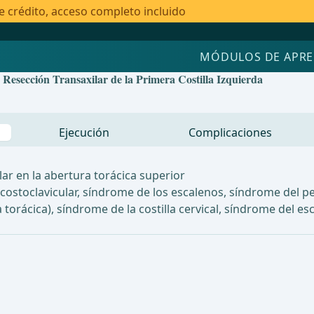
e crédito, acceso completo incluido
MÓDULOS DE APRE
 Resección Transaxilar de la Primera Costilla Izquierda
Ejecución
Complicaciones
r en la abertura torácica superior
 costoclavicular, síndrome de los escalenos, síndrome del
 torácica), síndrome de la costilla cervical, síndrome del e