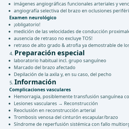
imágenes angiográficas funcionales arteriales y veno
angiografía selectiva del brazo en oclusiones perifér
Examen neurológico
¡obligatorio!
medición de las velocidades de conducción proximal
ausencia de retraso no excluye TOS!
retraso de alto grado & atrofia ya demostrable de l
Preparación especial
laboratorio habitual incl. grupo sanguíneo
Marcado del brazo afectado
Depilación de la axila y, en su caso, del pecho
Información
Complicaciones vasculares
Hemorragia, posiblemente transfusión sanguínea con
Lesiones vasculares → Reconstrucción
Reoclusión en reconstrucción arterial
Trombosis venosa del cinturón escapular/brazo
Síndrome de reperfusión sistémica con fallo multior