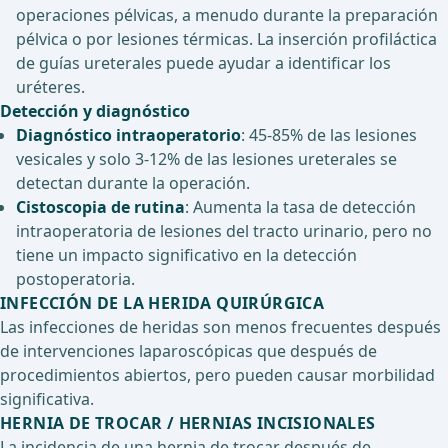
operaciones pélvicas, a menudo durante la preparación
pélvica o por lesiones térmicas. La inserción profiláctica
de guías ureterales puede ayudar a identificar los
uréteres.
Detección y diagnóstico
Diagnóstico intraoperatorio
: 45-85% de las lesiones
vesicales y solo 3-12% de las lesiones ureterales se
detectan durante la operación.
Cistoscopia de rutina
: Aumenta la tasa de detección
intraoperatoria de lesiones del tracto urinario, pero no
tiene un impacto significativo en la detección
postoperatoria.
INFECCIÓN DE LA HERIDA QUIRÚRGICA
Las infecciones de heridas son menos frecuentes después
de intervenciones laparoscópicas que después de
procedimientos abiertos, pero pueden causar morbilidad
significativa.
HERNIA DE TROCAR / HERNIAS INCISIONALES
La incidencia de una hernia de trocar después de