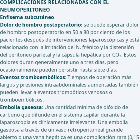
COMPLICACIONES RELACIONADAS CON EL
NEUMOPERITONEO
Enfisema subcutáneo
Dolor de hombro postoperatorio:
se puede esperar dolor
de hombro postoperatorio en 50 a 80 por ciento de los
pacientes después de intervenciones laparoscópicas y está
relacionado con la irritación del N. frénico y la distensión
del peritoneo parietal y la cápsula hepática por CO₂. Estos
dolores duran generalmente uno a tres días, pero
ocasionalmente pueden persistir hasta siete días.
Eventos tromboembólicos
: Tiempos de operación más
largos y presiones intraabdominales aumentadas también
pueden llevar a eventos trombóticos venosos o
tromboembólicos.
Embolia gaseosa
: Una cantidad mínima de dióxido de
carbono que difunde en el sistema capilar durante la
laparoscopia es clínicamente irrelevante. Una embolia
gaseosa a través de un vaso retroperitoneal grande
abierto o una vena hepática es una complicación rara (0,15