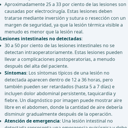
Aproximadamente 25 a 33 por ciento de las lesiones son
causadas por electrocirugía. Estas lesiones deben
tratarse mediante inversión y sutura o resección con un
margen de seguridad, ya que la lesión térmica visible a
menudo es menor que la lesión real.
Lesiones intestinales no detectadas
:
30 a 50 por ciento de las lesiones intestinales no se
detectan intraoperatoriamente. Estas lesiones pueden
llevar a complicaciones postoperatorias, a menudo
después del alta del paciente.
Síntomas
: Los síntomas típicos de una lesión no
detectada aparecen dentro de 12 a 36 horas, pero
también pueden ser retardados (hasta 5 a 7 días) e
incluyen dolor abdominal persistente, taquicardia y
fiebre. Un diagnóstico por imagen puede mostrar aire
libre en el abdomen, donde la cantidad de aire debería
disminuir gradualmente después de la operación.
Atención de emergencia
: Una lesión intestinal no
detectada representa una emergencia quirúrgica y debe