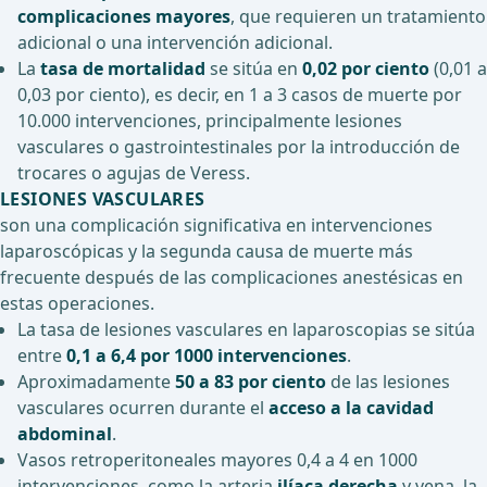
complicaciones mayores
, que requieren un tratamiento
adicional o una intervención adicional.
La
tasa de mortalidad
se sitúa en
0,02 por ciento
(0,01 a
0,03 por ciento), es decir, en 1 a 3 casos de muerte por
10.000 intervenciones, principalmente lesiones
vasculares o gastrointestinales por la introducción de
trocares o agujas de Veress.
LESIONES VASCULARES
son una complicación significativa en intervenciones
laparoscópicas y la segunda causa de muerte más
frecuente después de las complicaciones anestésicas en
estas operaciones.
La tasa de lesiones vasculares en laparoscopias se sitúa
entre
0,1 a 6,4 por 1000 intervenciones
.
Aproximadamente
50 a 83 por ciento
de las lesiones
vasculares ocurren durante el
acceso a la cavidad
abdominal
.
Vasos retroperitoneales mayores 0,4 a 4 en 1000
intervenciones, como la arteria
ilíaca derecha
y vena, la