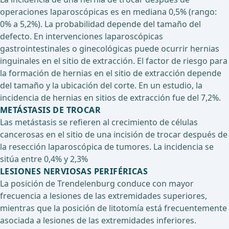
operaciones laparoscópicas es en mediana 0,5% (rango:
0% a 5,2%). La probabilidad depende del tamaño del
defecto. En intervenciones laparoscópicas
gastrointestinales o ginecológicas puede ocurrir hernias
inguinales en el sitio de extracción. El factor de riesgo para
la formación de hernias en el sitio de extracción depende
del tamaño y la ubicación del corte. En un estudio, la
incidencia de hernias en sitios de extracción fue del 7,2%.
METÁSTASIS DE TROCAR
Las metástasis se refieren al crecimiento de células
cancerosas en el sitio de una incisión de trocar después de
la resección laparoscópica de tumores. La incidencia se
sitúa entre 0,4% y 2,3%
LESIONES NERVIOSAS PERIFÉRICAS
La posición de Trendelenburg conduce con mayor
frecuencia a lesiones de las extremidades superiores,
mientras que la posición de litotomía está frecuentemente
asociada a lesiones de las extremidades inferiores.