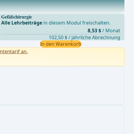
Gefäßchirurgie
Alle Lehrbeiträge
in diesem Modul freischalten.
8,53 $
/ Monat
102,50 $ / jährliche Abrechnung
In den Warenkorb
ntentarif an.