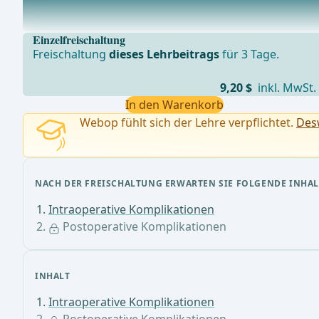
1. Frühverlauf (≤ 30 Tage postoperativ)Nachblutung, H
Einzelfreischaltung
Freischaltung
dieses Lehrbeitrags
für 3 Tage.
9,20 $
inkl. MwSt.
In den Warenkorb
Webop fühlt sich der Lehre verpflichtet.
Desw
NACH DER FREISCHALTUNG ERWARTEN SIE FOLGENDE INHAL
Intraoperative Komplikationen
Postoperative Komplikationen
INHALT
Intraoperative Komplikationen