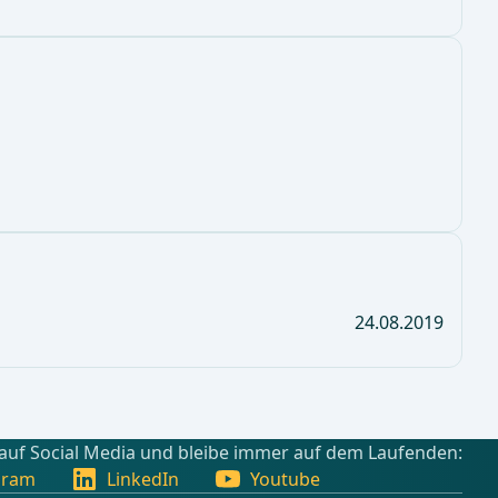
24.08.2019
 auf Social Media und bleibe immer auf dem Laufenden:
gram
LinkedIn
Youtube