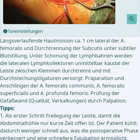
Toneinstellungen
Längsverlaufende Hautinzision ca. 1 cm lateral der A.
femoralis und Durchtrennung der Subcutis unter subtiler
Blutstillung. Unter Schonung der Lymphbahnen werden
die lateralen Lymphkollektoren unmittelbar kaudal der
Leiste zwischen Klemmen durchtrennt und mit
Durchstechungsligaturen versorgt. Präparation und
Anschlingen der A. femoralis communis, A. femoralis
superficialis und A. profunda femoris. Prüfung der
Gefäßwand (Qualität, Verkalkungen) durch Palpation.
Tipps:
1. Als erster Schritt Freilegung der Leiste, damit die
Abdominalhöhle nur kurze Zeit offen ist. Der Patient kühlt
dadurch weniger schnell aus, was die postoperative Phase
verbessert und eine schnellere Extubation ermöglicht.