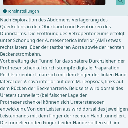
Toneinstellungen
Nach Exploration des Abdomens Verlagerung des
Querkolons in den Oberbauch und Eventrieren des
Dünndarms. Die Eröffnung des Retroperitoneums erfolgt
unter Schonung der A. mesenterica inferior (AMI) etwas
rechts lateral über der tastbaren Aorta sowie der rechten
Beckenstrombahn.
Vorbereitung der Tunnel für das spätere Durchziehen der
Prothesenschenkel durch stumpfe digitale Präparation.
Rechts orientiert man sich mit dem Finger der linken Hand
lateral der V. cava inferior auf dem M. ileopsoas, links auf
dem Rücken der Beckenarterie. Beidseits wird dorsal des
Ureters tunneliert (bei falscher Lage der
Prothesenschenkel können sich Ureterstenosen
entwickeln). Von den Leisten aus wird dorsal des jeweiligen
Leistenbands mit dem Finger der rechten Hand tunneliert.
Die tunnelierenden Finger beider Hände sollten sich im