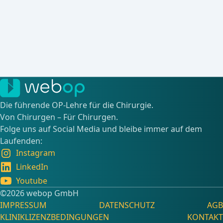
Die führende OP-Lehre für die Chirurgie.
Von Chirurgen – Für Chirurgen.
Folge uns auf Social Media und bleibe immer auf dem
Laufenden:
Instagram
LinkedIn
Youtube
©️2026 webop GmbH
IMPRESSUM
DATENSCHUTZ
AGB
KLINIKLIZENZBEDINGUNGEN
KONTAKT