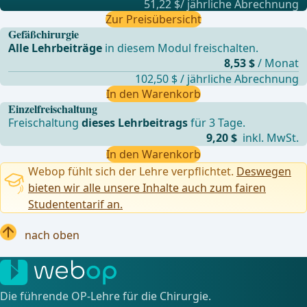
51,22 $/ jährliche Abrechnung
Zur Preisübersicht
Gefäßchirurgie
Alle Lehrbeiträge
in diesem Modul freischalten.
8,53 $
/ Monat
102,50 $ / jährliche Abrechnung
In den Warenkorb
Einzelfreischaltung
Freischaltung
dieses Lehrbeitrags
für 3 Tage.
9,20 $
inkl. MwSt.
In den Warenkorb
Webop fühlt sich der Lehre verpflichtet.
Deswegen
bieten wir alle unsere Inhalte auch zum fairen
Studententarif an.
nach oben
Die führende OP-Lehre für die Chirurgie.