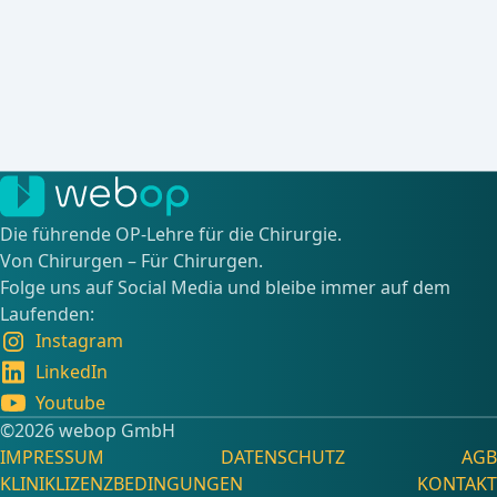
Die führende OP-Lehre für die Chirurgie.
Von Chirurgen – Für Chirurgen.
Folge uns auf Social Media und bleibe immer auf dem
Laufenden:
Instagram
LinkedIn
Youtube
©️2026 webop GmbH
IMPRESSUM
DATENSCHUTZ
AGB
KLINIKLIZENZBEDINGUNGEN
KONTAKT