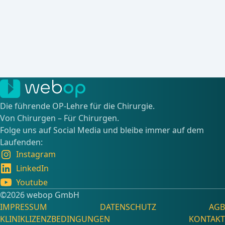
Die führende OP-Lehre für die Chirurgie.
Von Chirurgen – Für Chirurgen.
Folge uns auf Social Media und bleibe immer auf dem
Laufenden:
Instagram
LinkedIn
Youtube
©️2026 webop GmbH
IMPRESSUM
DATENSCHUTZ
AGB
KLINIKLIZENZBEDINGUNGEN
KONTAKT