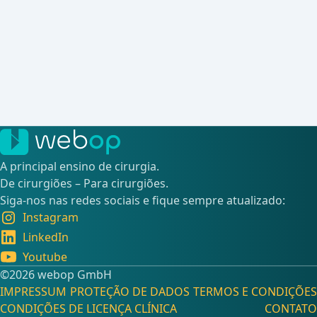
A principal ensino de cirurgia.
De cirurgiões – Para cirurgiões.
Siga-nos nas redes sociais e fique sempre atualizado:
Instagram
LinkedIn
Youtube
©️2026 webop GmbH
IMPRESSUM
PROTEÇÃO DE DADOS
TERMOS E CONDIÇÕES
CONDIÇÕES DE LICENÇA CLÍNICA
CONTATO