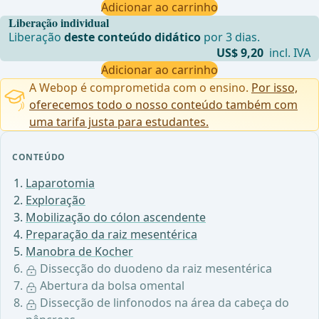
Adicionar ao carrinho
Liberação individual
Liberação
deste conteúdo didático
por 3 dias.
US$ 9,20
incl. IVA
Adicionar ao carrinho
A Webop é comprometida com o ensino.
Por isso,
oferecemos todo o nosso conteúdo também com
uma tarifa justa para estudantes.
CONTEÚDO
Laparotomia
Exploração
Mobilização do cólon ascendente
Preparação da raiz mesentérica
Manobra de Kocher
Dissecção do duodeno da raiz mesentérica
Abertura da bolsa omental
Dissecção de linfonodos na área da cabeça do