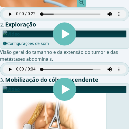
Exploração
Configurações de som
Visão geral do tamanho e da extensão do tumor e das
metástases abdominais.
Mobilização do cólon ascendente